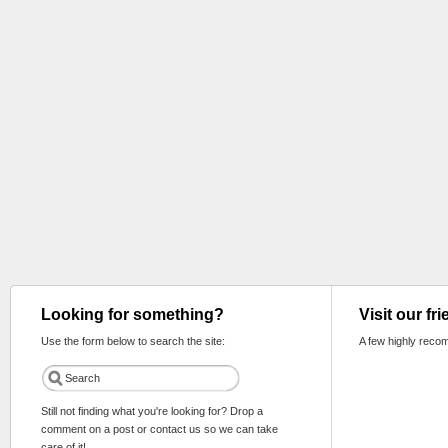
Looking for something?
Visit our fr
Use the form below to search the site:
A few highly reco
Still not finding what you're looking for? Drop a
comment on a post or contact us so we can take
care of it!