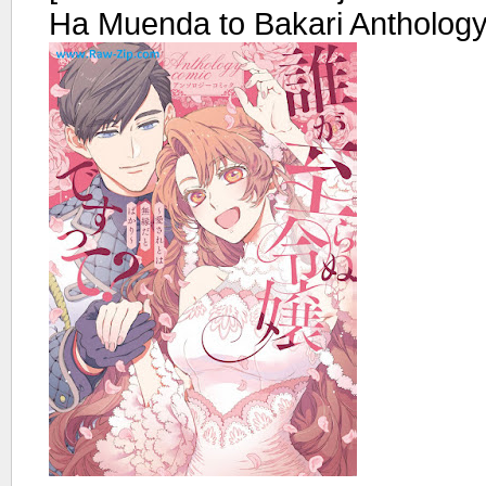
Ha Muenda to Bakari Antholog