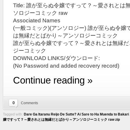
Title: 誰が至らぬ令嬢ですって？～愛されと
ソロジーコミック raw
Associated Names
(一般コミック)(アンソロジー) 誰が至らぬ令
は無縁だとばかり～アンソロジーコミック
誰が至らぬ令嬢ですって？～愛されとは無縁だ
ジーコミック
DOWNLOAD LINKS/ダウンロード:
(No Password and added recovery record)
Continue reading »
0
Comments
Tagged with:
Dare Ga Itaranu Reijo De Sutte? Ai Sare to Ha Muenda to Bakari
嬢ですって？～愛されとは無縁だとばかり～アンソロジーコミック raw zip