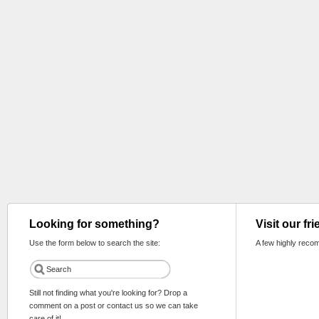
Looking for something?
Visit our fr
Use the form below to search the site:
A few highly reco
Still not finding what you're looking for? Drop a
comment on a post or contact us so we can take
care of it!