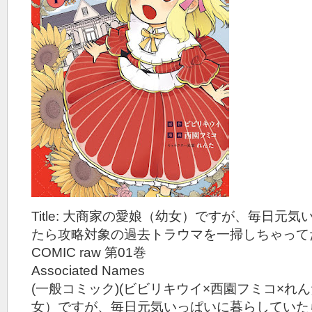
Title: 大商家の愛娘（幼女）ですが、毎日元
たら攻略対象の過去トラウマを一掃しちゃってた
COMIC raw 第01巻
Associated Names
(一般コミック)(ビビリキウイ×西園フミコ×れん
女）ですが、毎日元気いっぱいに暮らしていた