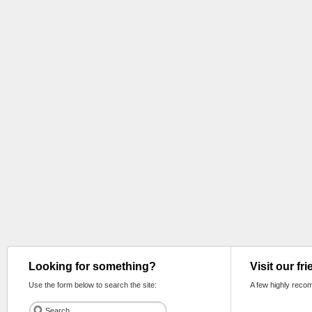
Looking for something?
Visit our fr
Use the form below to search the site:
A few highly reco