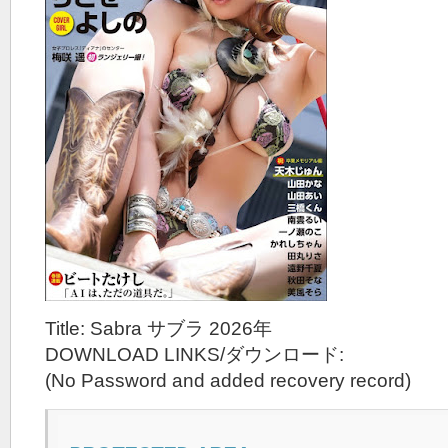
Title: Sabra サブラ 2026年
DOWNLOAD LINKS/ダウンロード:
(No Password and added recovery record)