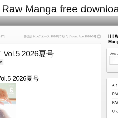
| Raw Manga free downlo
Hi! 
17]
[雑誌] ヤングエース 2026年09月号 [Young Ace 2026-09]
Mang
Vol.5 2026夏号
Sear
ip
l.5 2026夏号
AR
RA
RA
Unc