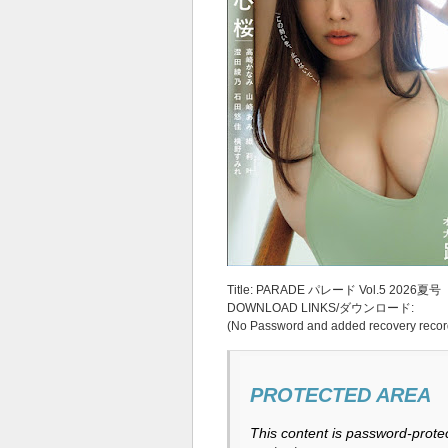
Title: PARADE パレード Vol.5 2026夏号
DOWNLOAD LINKS/ダウンロード:
(No Password and added recovery recor
PROTECTED AREA
This content is password-protec