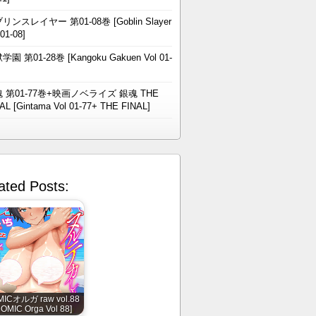
リンスレイヤー 第01-08巻 [Goblin Slayer
 01-08]
学園 第01-28巻 [Kangoku Gakuen Vol 01-
 第01-77巻+映画ノベライズ 銀魂 THE
AL [Gintama Vol 01-77+ THE FINAL]
ated Posts:
ICオルガ raw vol.88
COMIC Orga Vol 88]