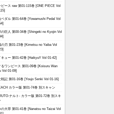
ピース raw 第01-115巻 [ONE PIECE Vol
115]
ペダル 第01-64巻 [Yowamushi Pedal Vol
64]
巨人 第00-34巻 [Shingeki no Kyojin Vol
34]
刃 第01-23巻 [Kimetsu no Yaiba Vol
23]
ュー 第01-42巻 [Haikyu!! Vol 01-42]
るワンピース 第01-09巻 [Koisuru Wan
u Vol 01-09]
記 第01-16巻 [Youjo Senki Vol 01-16]
EACH カラー版 第01-74巻 別スキャン
RUTO-ナルト- カラー版 第01-72巻 別スキ
ン
大罪 第01-41巻 [Nanatsu no Taizai Vol
41]