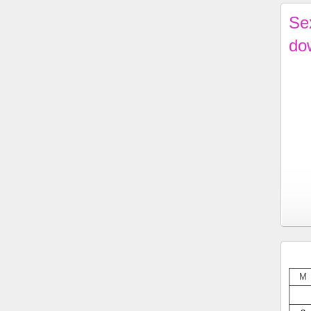
Se
do
M