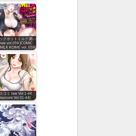
ックホットミルク濃い
raw vol.059 [COMIC
ILK KOIME vol. 059]
スコミ raw Vol.1-44
Dascomi Vol 01-44]