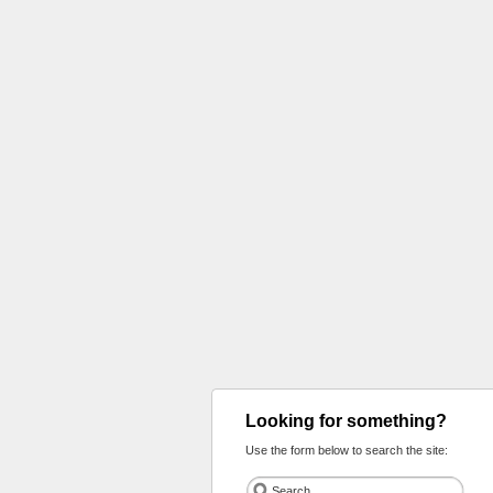
Looking for something?
Use the form below to search the site: