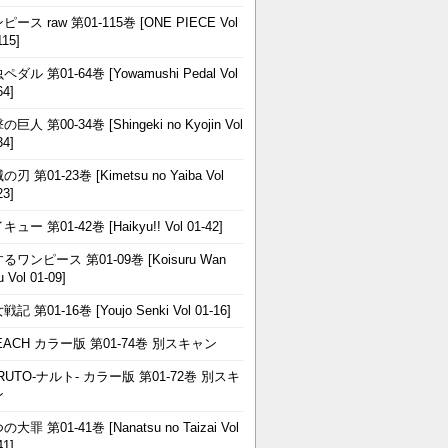
ピース raw 第01-115巻 [ONE PIECE Vol
115]
ペダル 第01-64巻 [Yowamushi Pedal Vol
64]
巨人 第00-34巻 [Shingeki no Kyojin Vol
34]
刃 第01-23巻 [Kimetsu no Yaiba Vol
23]
ュー 第01-42巻 [Haikyu!! Vol 01-42]
るワンピース 第01-09巻 [Koisuru Wan
u Vol 01-09]
記 第01-16巻 [Youjo Senki Vol 01-16]
EACH カラー版 第01-74巻 別スキャン
RUTO-ナルト- カラー版 第01-72巻 別スキ
ン
大罪 第01-41巻 [Nanatsu no Taizai Vol
41]