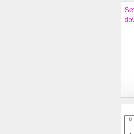
Se
do
M