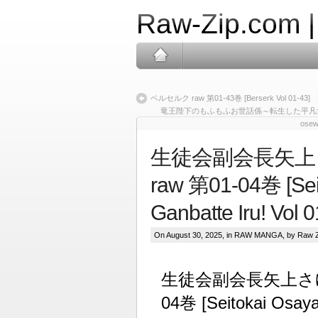
Raw-Zip.com 
ベルセルク raw 第01-43巻 [Berserk Vol 01-43]
竜王陛下のもふもふお世話係～転生した平凡女子に溺愛フ
osewa
生徒会副会長矢上
raw 第01-04巻 [Sei
Ganbatte Iru! Vol 0
On August 30, 2025, in
RAW MANGA
, by Raw 
生徒会副会長矢上さゆ
04巻 [Seitokai Osaya