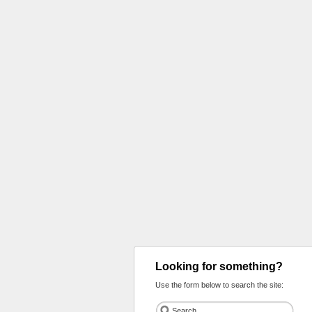
Looking for something?
Use the form below to search the site: