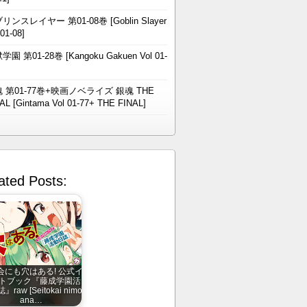
リンスレイヤー 第01-08巻 [Goblin Slayer
 01-08]
学園 第01-28巻 [Kangoku Gakuen Vol 01-
 第01-77巻+映画ノベライズ 銀魂 THE
AL [Gintama Vol 01-77+ THE FINAL]
ated Posts:
会にも穴はある! 公式イ
トブック『藤成学園活
raw [Seitokai nimo
ana…