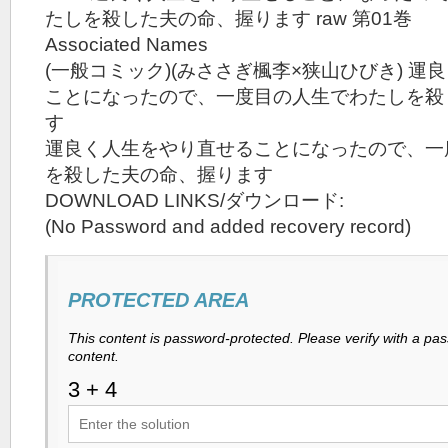
たしを殺した夫の命、握ります raw 第01巻
Associated Names
(一般コミック)(みささぎ楓李×狭山ひびき) 
ことになったので、一度目の人生でわたしを殺
す
運良く人生をやり直せることになったので、一
を殺した夫の命、握ります
DOWNLOAD LINKS/ダウンロード:
(No Password and added recovery record)
PROTECTED AREA
This content is password-protected. Please verify with a pa
content.