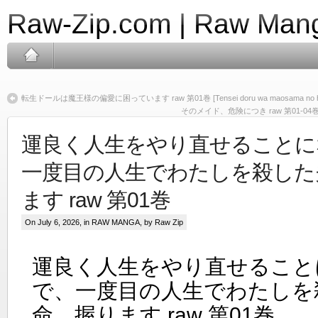
Raw-Zip.com | Raw Mang
転生ドールは魔王様の偏愛に困っています raw 第01巻 [Tensei doru wa maosama no hen’ai n
そのメイド、危険につき raw 第01-04巻 [Sono m
運良く人生をやり直せることに
一度目の人生でわたしを殺した
ます raw 第01巻
On July 6, 2026, in
RAW MANGA
, by Raw Zip
運良く人生をやり直せること
で、一度目の人生でわたしを
命、握ります raw 第01巻