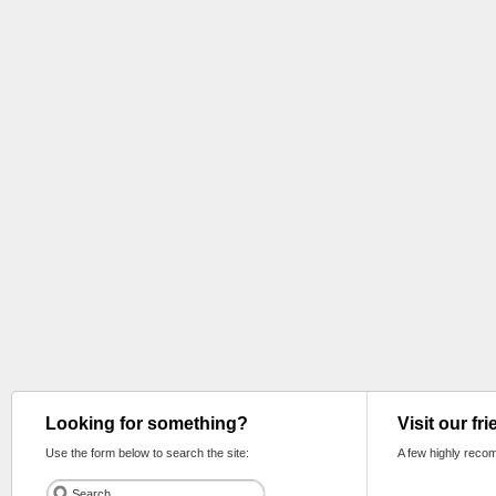
Looking for something?
Visit our fr
Use the form below to search the site:
A few highly reco