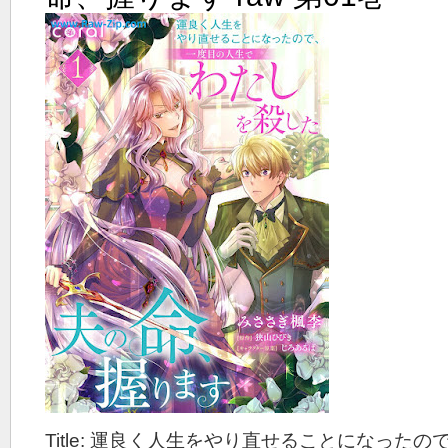
Title: 運良く人生をやり直せることになった