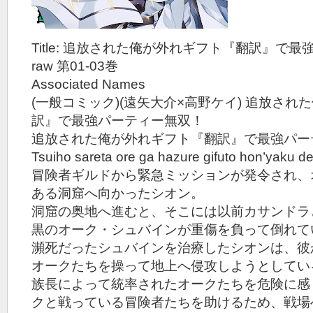
Title: 追放された俺が外れギフト『翻訳』で
raw 第01-03巻
Associated Names
(一般コミック)(遠矢大介×高野ケイ) 追放さ
訳』で最強パーティー無双！
追放された俺が外れギフト『翻訳』で最強パー
Tsuiho sareta ore ga hazure gifuto hon’yaku d
冒険者ギルドから緊急ミッションが発令され、
ある洞窟へ向かったシオン。
洞窟の奥地へ進むと、そこには以前カサンドラ
黒のオーク・シュバインが重傷を負って倒れて
瀕死だったシュバインを治療したシオンは、彼
オークたちを操って地上へ侵攻しようとしてい
族長によって統率されたオークたちを危険に感
クと戦っている冒険者たちを助けるため、戦場