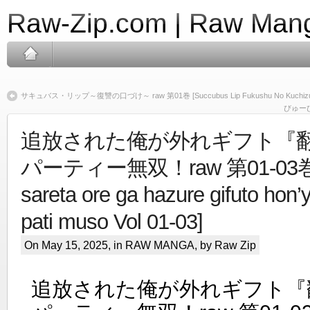
Raw-Zip.com | Raw Mang
サキュバス・リップ～復讐の口づけ～ raw 第01巻 [Succubus Lip Fukushu No Kuchizuke
びゅーびゅ
追放された俺が外れギフト『
パーティー無双！raw 第01-03巻 [
sareta ore ga hazure gifuto hon’
pati muso Vol 01-03]
On May 15, 2025, in
RAW MANGA
, by Raw Zip
追放された俺が外れギフト『