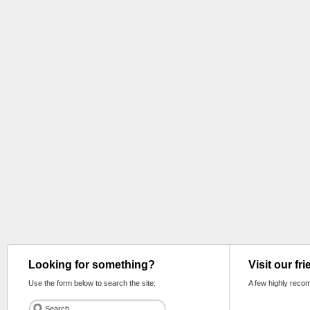
Looking for something?
Visit our fr
Use the form below to search the site:
A few highly reco