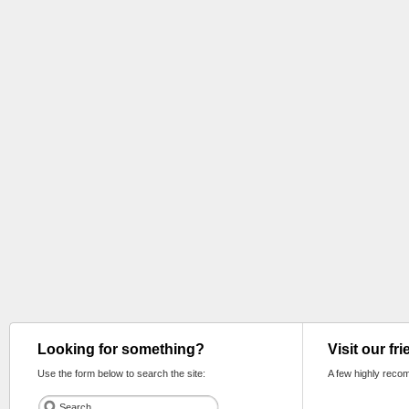
Looking for something?
Visit our fr
Use the form below to search the site:
A few highly reco