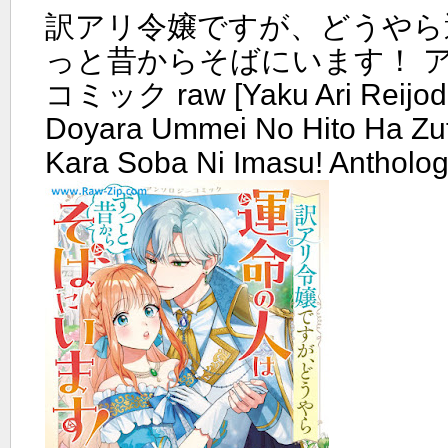
訳アリ令嬢ですが、どうやら
っと昔からそばにいます！ 
コミック raw [Yaku Ari Reijo
Doyara Ummei No Hito Ha Zu
Kara Soba Ni Imasu! Antholo