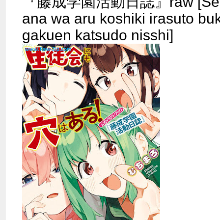
『藤成学園活動日誌』raw [Seito
ana wa aru koshiki irasuto bu
gakuen katsudo nisshi]