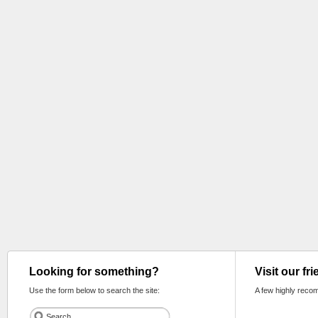
Looking for something?
Visit our fr
Use the form below to search the site:
A few highly reco