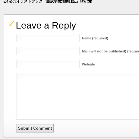
る! 公式イラストブック『藤成学園活動日誌』raw zip
Leave a Reply
Name (required)
Mail (will not be published) (requir
Website