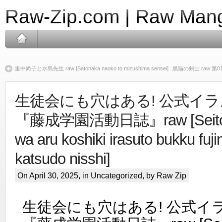
Raw-Zip.com | Raw Mang
里中尚子と水島先生 raw [Satonaka naoko to mizushima sensei]
黒猫の剣士 raw 第01-11巻
生徒会にも穴はある! 公式イ
『藤成学園活動日誌』raw [Seitoka
wa aru koshiki irasuto bukku fuj
katsudo nisshi]
On April 30, 2025, in
Uncategorized
, by Raw Zip
生徒会にも穴はある! 公式イ