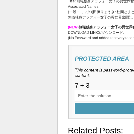
Title: 無職独身アラフォー女子の異世界奮闘記
Associated Names
(一般コミック)(田伊りょうき×杜間とま
無職独身アラフォー女子の異世界奮闘記
(NEW)
無職独身アラフォー女子の異世界奮闘
DOWNLOAD LINKS/ダウンロード:
(No Password and added recovery recor
PROTECTED AREA
This content is password-protec
content.
Related Posts: