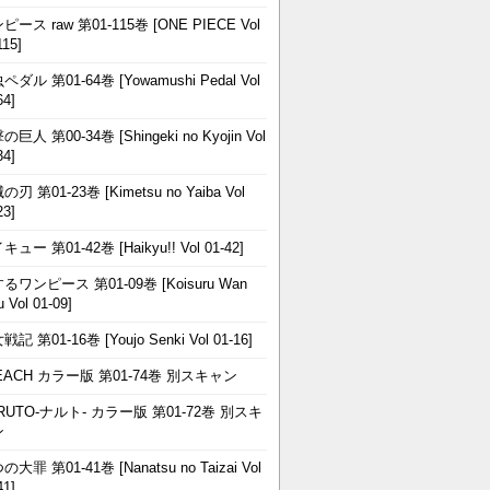
ピース raw 第01-115巻 [ONE PIECE Vol
115]
ペダル 第01-64巻 [Yowamushi Pedal Vol
64]
巨人 第00-34巻 [Shingeki no Kyojin Vol
34]
刃 第01-23巻 [Kimetsu no Yaiba Vol
23]
ュー 第01-42巻 [Haikyu!! Vol 01-42]
るワンピース 第01-09巻 [Koisuru Wan
u Vol 01-09]
記 第01-16巻 [Youjo Senki Vol 01-16]
EACH カラー版 第01-74巻 別スキャン
RUTO-ナルト- カラー版 第01-72巻 別スキ
ン
大罪 第01-41巻 [Nanatsu no Taizai Vol
41]