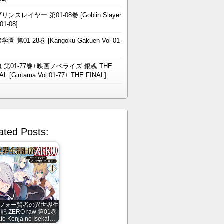
リンスレイヤー 第01-08巻 [Goblin Slayer
 01-08]
学園 第01-28巻 [Kangoku Gakuen Vol 01-
 第01-77巻+映画ノベライズ 銀魂 THE
AL [Gintama Vol 01-77+ THE FINAL]
ated Posts:
フォー賢者の異世界生
記 ZERO raw 第01巻
afo Kenja no Isekai…