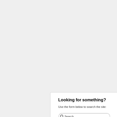
Looking for something?
Use the form below to search the site: