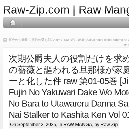
Raw-Zip.com | Raw Mang
再会のち溺愛 二度目の愛を刻みつけて raw 第01-03巻 [Saikai nochi dekiai nidome no ai o k
アオアシ
次期公爵夫人の役割だけを求
の薔薇と謳われる旦那様が家
ーと化した件 raw 第01-05巻 [Jik
Fujin No Yakuwari Dake Wo Mot
No Bara to Utawareru Danna S
Nai Stalker to Kashita Ken Vol 0
On September 2, 2025, in
RAW MANGA
, by Raw Zip