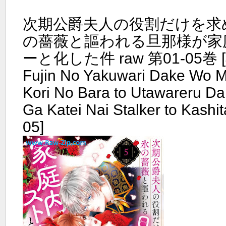
次期公爵夫人の役割だけを求
の薔薇と謳われる旦那様が家
ーと化した件 raw 第01-05巻 [Ji
Fujin No Yakuwari Dake Wo M
Kori No Bara to Utawareru 
Ga Katei Nai Stalker to Kashi
05]