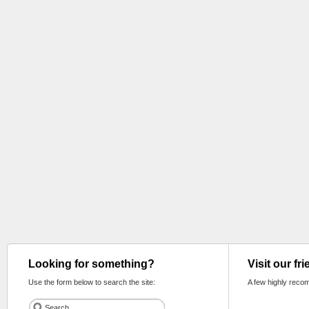
Looking for something?
Visit our fr
Use the form below to search the site:
A few highly reco