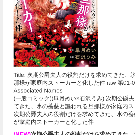
Title: 次期公爵夫人の役割だけを求めてきた
那様が家庭内ストーカーと化した件 raw 第01-0
Associated Names
(一般コミック)(皐月めい×石沢うみ) 次期公
てきた、氷の薔薇と謳われる旦那様が家庭内ス
次期公爵夫人の役割だけを求めてきた、氷の薔
が家庭内ストーカーと化した件
(NEW)
次期公爵夫人の役割だけを求めてきた、