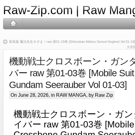
Raw-Zip.com | Raw Mang
新装版 魔法先生ネギま！raw 第01-19巻 [Shinsoban Mahou Sensei Negima! Vol 01-19]
大市民 
機動戦士クロスボーン・ガンダ
バー raw 第01-03巻 [Mobile Suit
Gundam Seerauber Vol 01-03]
On June 28, 2026, in
RAW MANGA
, by Raw Zip
機動戦士クロスボーン・ガン
イバー raw 第01-03巻 [Mobile 
Crossbone Gundam Seerauber