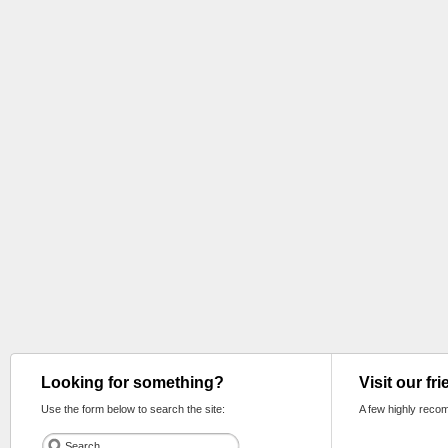
Looking for something?
Visit our fr
Use the form below to search the site:
A few highly reco