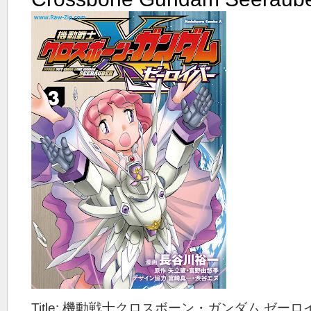
Title: 機動戦士クロスボーン・ガンダム ゼーロイバ