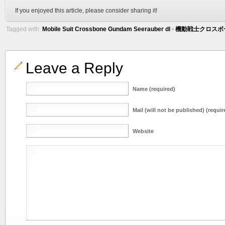
If you enjoyed this article, please consider sharing it!
Tagged with:
Mobile Suit Crossbone Gundam Seerauber dl
•
機動戦士クロスボー
Leave a Reply
Name (required)
Mail (will not be published) (requir
Website