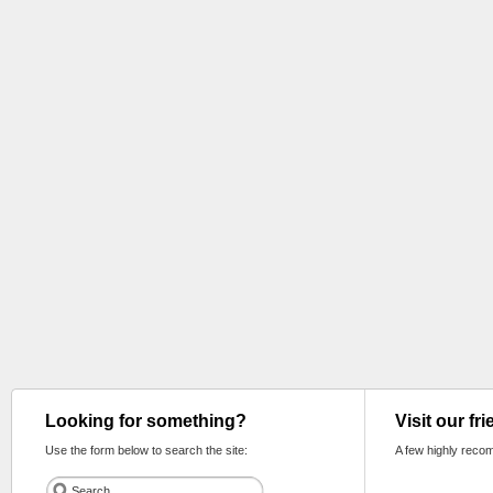
Looking for something?
Visit our fr
Use the form below to search the site:
A few highly reco