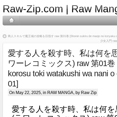
Raw-Zip.com | Raw Mang
商人スキルで魔王城の攻略を目指す raw 第01巻 [Shonin sukiru de maojo no koryaku o m
少女入門 raw 第
愛する人を殺す時、私は何を思
ワーレコミックス) raw 第01巻 [Ais
korosu toki watakushi wa nani o
01]
On May 22, 2025, in
RAW MANGA
, by Raw Zip
愛する人を殺す時、私は何を