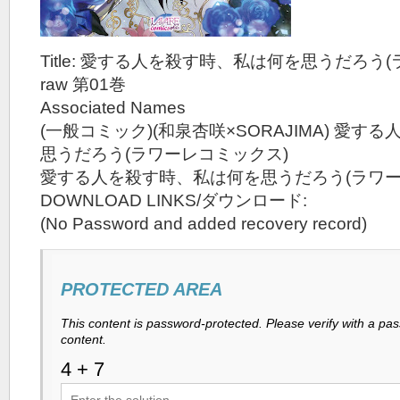
Title: 愛する人を殺す時、私は何を思うだろう
raw 第01巻
Associated Names
(一般コミック)(和泉杏咲×SORAJIMA) 愛
思うだろう(ラワーレコミックス)
愛する人を殺す時、私は何を思うだろう(ラワー
DOWNLOAD LINKS/ダウンロード:
(No Password and added recovery record)
PROTECTED AREA
This content is password-protected. Please verify with a pa
content.