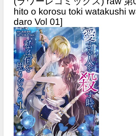
(ラワーレコミックス) raw 第01巻
hito o korosu toki watakushi 
daro Vol 01]