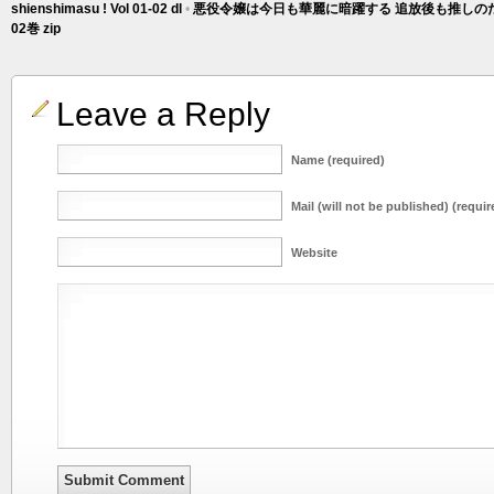
shienshimasu ! Vol 01-02 dl
•
悪役令嬢は今日も華麗に暗躍する 追放後も推しのた
02巻 zip
Leave a Reply
Name (required)
Mail (will not be published) (requir
Website