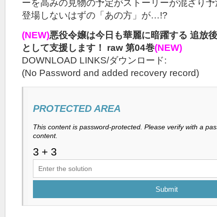
ーを高みの見物の予定がストーリーが混ざり予
登場しないはずの「あの方」が…!?
(NEW)
悪役令嬢は今日も華麗に暗躍する 追放
として支援します！ raw 第04巻
(NEW)
DOWNLOAD LINKS/ダウンロード:
(No Password and added recovery record)
PROTECTED AREA
This content is password-protected. Please verify with a pa
content.
Submit