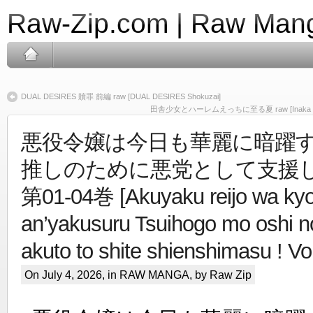
Raw-Zip.com | Raw Mang
DUAL DESIRES 贖罪 前編 raw [DUAL DESIRES Shokuzai]
田舎少女とハーレムえっちに至る夏 raw [Inaka Shoujo t
悪役令嬢は今日も華麗に暗躍す
推しのために悪党として支援しま
第01-04巻 [Akuyaku reijo wa kyo 
an’yakusuru Tsuihogo mo oshi n
akuto to shite shienshimasu ! Vo
On July 4, 2026, in
RAW MANGA
, by Raw Zip