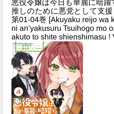
悪役令嬢は今日も華麗に暗躍
推しのために悪党として支援し
第01-04巻 [Akuyaku reijo wa k
ni an’yakusuru Tsuihogo mo o
akuto to shite shienshimasu ! 