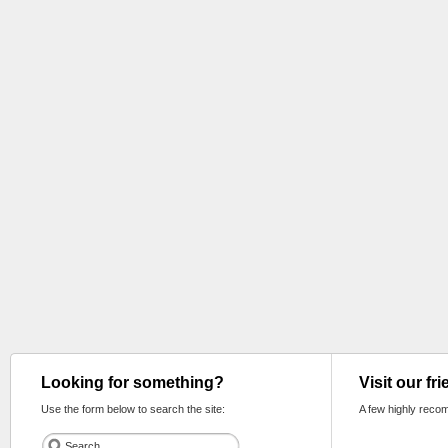
Looking for something?
Visit our fr
Use the form below to search the site:
A few highly reco