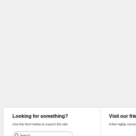
Looking for something?
Visit our fr
Use the form below to search the site:
A few highly reco