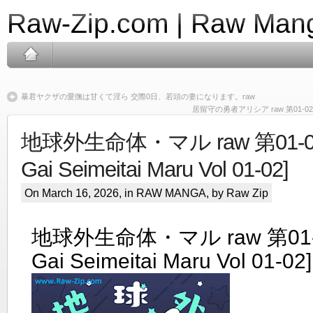
Raw-Zip.com | Raw Mang
暴君ヤクザの愛撫は甘くて淫ら 交際0日、若頭の妻になります。raw
居留守の勇者アリシア raw 第01-02巻 [Irus
地球外生命体・マル raw 第01-02巻
Gai Seimeitai Maru Vol 01-02]
On March 16, 2026, in
RAW MANGA
, by Raw Zip
地球外生命体・マル raw 第01-02
Gai Seimeitai Maru Vol 01-02]