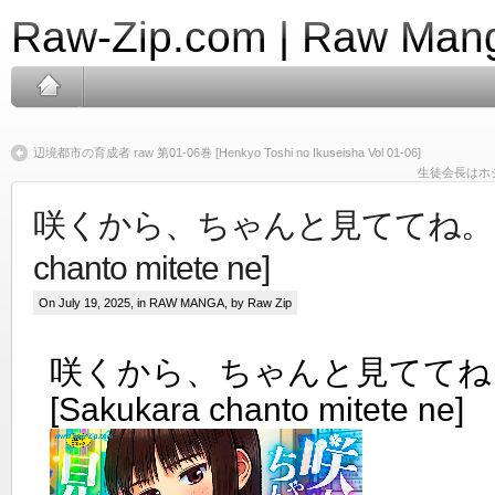
Raw-Zip.com | Raw Mang
辺境都市の育成者 raw 第01-06巻 [Henkyo Toshi no Ikuseisha Vol 01-06]
生徒会長はホジりたい 
咲くから、ちゃんと見ててね。raw 
chanto mitete ne]
On July 19, 2025, in
RAW MANGA
, by Raw Zip
咲くから、ちゃんと見ててね。
[Sakukara chanto mitete ne]