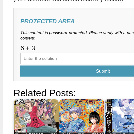
PROTECTED AREA
This content is password-protected. Please verify with a pa
content.
Submit
Related Posts: