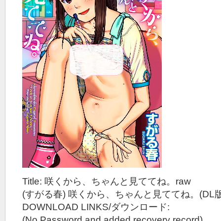
Title: 咲くから、ちゃんと見ててね。raw
(すがる春) 咲くから、ちゃんと見ててね。(DL版
DOWNLOAD LINKS/ダウンロード:
(No Password and added recovery record)