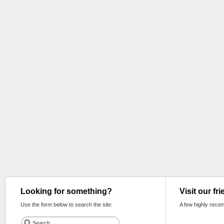
Looking for something?
Visit our fr
Use the form below to search the site:
A few highly reco