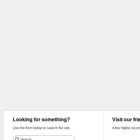
Looking for something?
Visit our fr
Use the form below to search the site:
A few highly reco