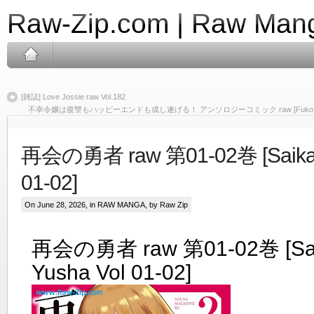
Raw-Zip.com | Raw Mang
[雑誌] Love Jossie raw Vol.182
不幸令嬢は復讐もハッピーエンドも成し遂げる！ アンソロジーコミック raw [Fuko Reijo Ha
再会の勇者 raw 第01-02巻 [Saikai 
01-02]
On June 28, 2026, in
RAW MANGA
, by Raw Zip
再会の勇者 raw 第01-02巻 [Sai
Yusha Vol 01-02]