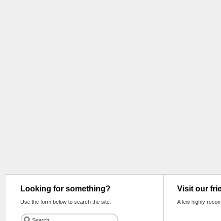
Looking for something?
Visit our fr
Use the form below to search the site:
A few highly reco