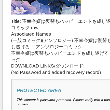
Title: 不幸令嬢は復讐もハッピーエンドも成
コミック raw
Associated Names
(一般コミック)(アンソロジー) 不幸令嬢は復
し遂げる！ アンソロジーコミック
不幸令嬢は復讐もハッピーエンドも成し遂げる
ック
DOWNLOAD LINKS/ダウンロード:
(No Password and added recovery record)
PROTECTED AREA
This content is password-protected. Please verify with a pa
content.