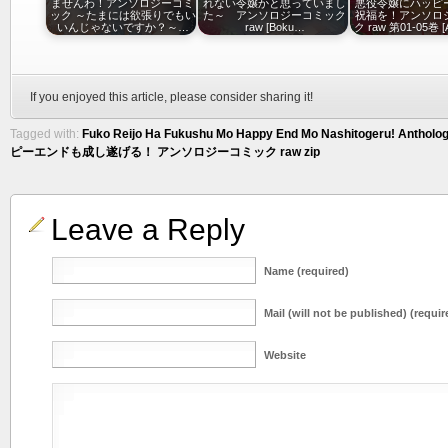
ませんわ！アンソロジーコミ
れない令嬢かと思っていまし
悪役令嬢にハッピ
ック ～たまには欲張りでもい
た～ アンソロジーコミック
祝福を！アンソロ
いんじゃないですか？～…
raw [Boku…
ク raw 第01-05巻 
If you enjoyed this article, please consider sharing it!
Tagged with:
Fuko Reijo Ha Fukushu Mo Happy End Mo Nashitogeru! Antholog
ピーエンドも成し遂げる！ アンソロジーコミック raw zip
Leave a Reply
Name (required)
Mail (will not be published) (requir
Website