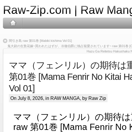
Raw-Zip.com | Raw Mang
間引き島 raw 第01巻 [Mabiki kishima Vol 01]
鬼大尉の生贄花嫁~買われたはずが、冷徹伯爵に独占寵愛されています~ raw 第01巻 [Oni Tai No 
Hazu Ga Reitetsu Hakushaku N
ママ（フェンリル）の期待は重
第01巻 [Mama Fenrir No Kitai H
Vol 01]
On July 8, 2026, in
RAW MANGA
, by Raw Zip
ママ（フェンリル）の期待は
raw 第01巻 [Mama Fenrir No K