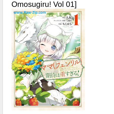
Omosugiru! Vol 01]