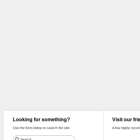
Looking for something?
Visit our fr
Use the form below to search the site:
A few highly reco