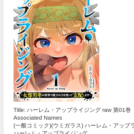
Title: ハーレム・アップライジング raw 第01巻
Associated Names
(一般コミック)(ウミガラス) ハーレム・アップ
ハーレム・アップライジング