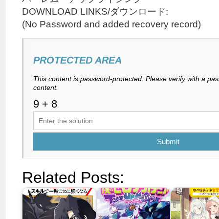
DOWNLOAD LINKS/ダウンロード:
(No Password and added recovery record)
PROTECTED AREA
This content is password-protected. Please verify with a pa
content.
Submit
Related Posts: