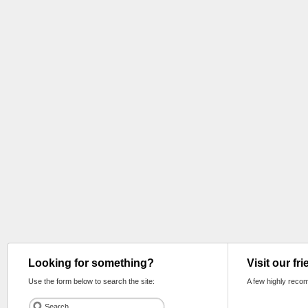
Looking for something?
Visit our fr
Use the form below to search the site:
A few highly reco