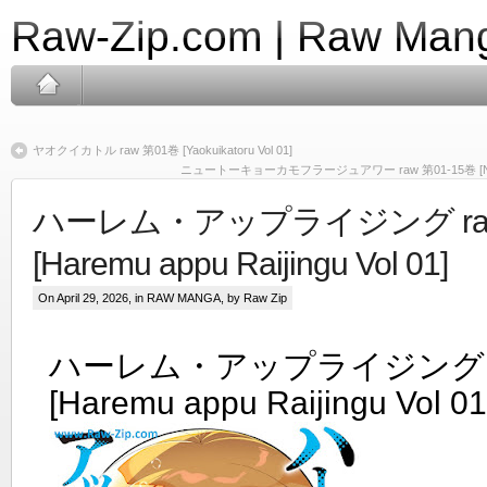
Raw-Zip.com | Raw Mang
ヤオクイカトル raw 第01巻 [Yaokuikatoru Vol 01]
ニュートーキョーカモフラージュアワー raw 第01-15巻 [Nyutokyo
ハーレム・アップライジング raw
[Haremu appu Raijingu Vol 01]
On April 29, 2026, in
RAW MANGA
, by Raw Zip
ハーレム・アップライジング r
[Haremu appu Raijingu Vol 01