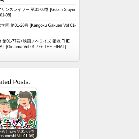
リンスレイヤー 第01-08巻 [Goblin Slayer
 01-08]
学園 第01-28巻 [Kangoku Gakuen Vol 01-
 第01-77巻+映画ノベライズ 銀魂 THE
AL [Gintama Vol 01-77+ THE FINAL]
ated Posts:
めし raw 第01-09巻
nsomeshi Vol 01-09]