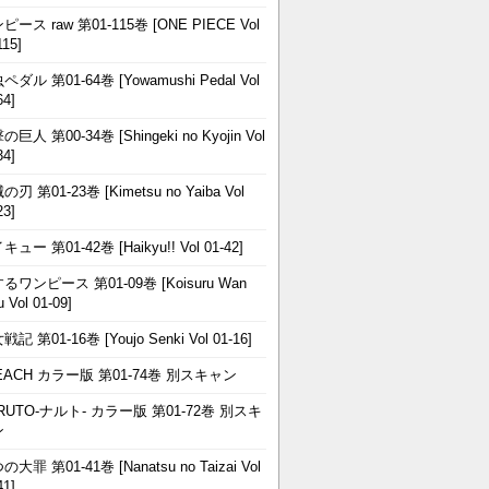
ピース raw 第01-115巻 [ONE PIECE Vol
115]
ペダル 第01-64巻 [Yowamushi Pedal Vol
64]
巨人 第00-34巻 [Shingeki no Kyojin Vol
34]
刃 第01-23巻 [Kimetsu no Yaiba Vol
23]
ュー 第01-42巻 [Haikyu!! Vol 01-42]
るワンピース 第01-09巻 [Koisuru Wan
u Vol 01-09]
記 第01-16巻 [Youjo Senki Vol 01-16]
EACH カラー版 第01-74巻 別スキャン
RUTO-ナルト- カラー版 第01-72巻 別スキ
ン
大罪 第01-41巻 [Nanatsu no Taizai Vol
41]