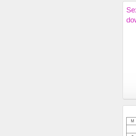
Se
do
M