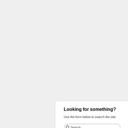
Looking for something?
Use the form below to search the site: