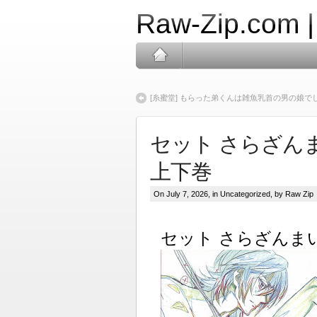
Raw-Zip.com 
[糸蜜堂] もらった弟くんは雑魚乳首の男の娘で
セット さらざんま
上下巻
On July 7, 2026, in
Uncategorized
, by Raw Zip
セット さらざんまい