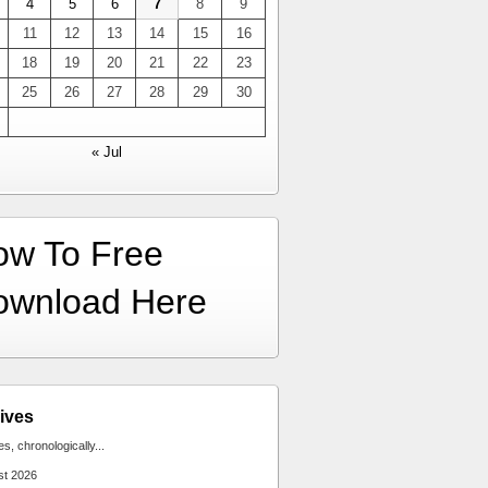
4
5
6
7
8
9
11
12
13
14
15
16
18
19
20
21
22
23
25
26
27
28
29
30
« Jul
ow To Free
ownload Here
ives
ies, chronologically...
st 2026