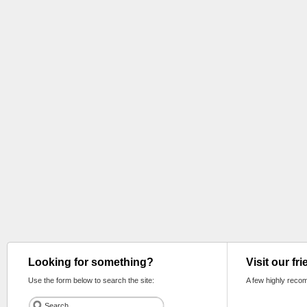
Looking for something?
Visit our fr
Use the form below to search the site:
A few highly reco