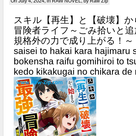
On July 4, 2024, in
RAW NOVEL
, by Raw Zip
スキル【再生】と【破壊】か
冒険者ライフ～ごみ拾いと追
規格外の力で成り上がる！～ raw 
saisei to hakai kara hajimaru 
bokensha raifu gomihiroi to ts
kedo kikakugai no chikara de 