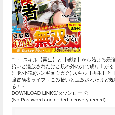
Title: スキル【再生】と【破壊】から始まる
拾いと追放されたけど規格外の力で成り上がる！～
(一般小説)(シンギョウガク) スキル【再生】
強冒険者ライフ～ごみ拾いと追放されたけど規
る！～
DOWNLOAD LINKS/ダウンロード:
(No Password and added recovery record)