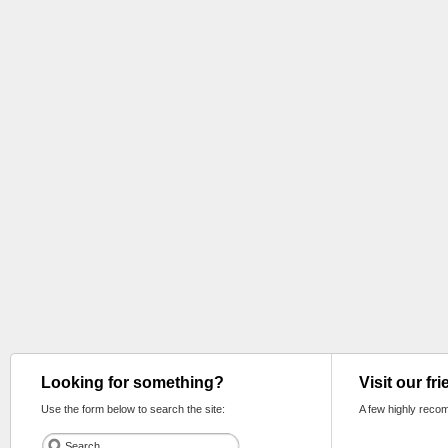
Looking for something?
Visit our fr
Use the form below to search the site:
A few highly reco