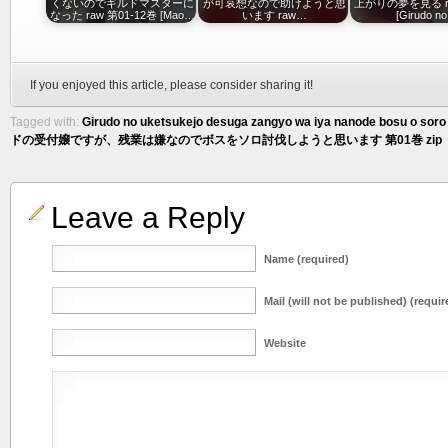
くないのでギルドマスターに
が可哀想なので助けようと思
上がりの夢を見る r
なった raw 第01-12巻 [Mao…
います raw…
[Girudo n
If you enjoyed this article, please consider sharing it!
Tagged with:
Girudo no uketsukejo desuga zangyo wa iya nanode bosu o soro 
ドの受付嬢ですが、残業は嫌なのでボスをソロ討伐しようと思います 第01巻 zip
Leave a Reply
Name (required)
Mail (will not be published) (requir
Website