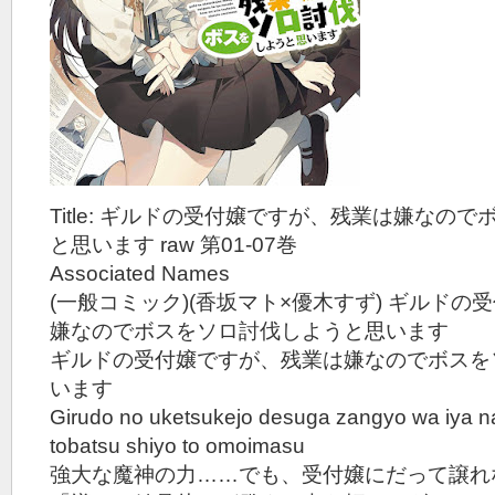
Title: ギルドの受付嬢ですが、残業は嫌なの
と思います raw 第01-07巻
Associated Names
(一般コミック)(香坂マト×優木すず) ギルド
嫌なのでボスをソロ討伐しようと思います
ギルドの受付嬢ですが、残業は嫌なのでボスを
います
Girudo no uketsukejo desuga zangyo wa iya n
tobatsu shiyo to omoimasu
強大な魔神の力……でも、受付嬢にだって譲れ