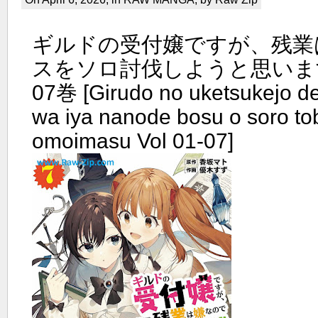
ギルドの受付嬢ですが、残業
スをソロ討伐しようと思います r
07巻 [Girudo no uketsukejo d
wa iya nanode bosu o soro tob
omoimasu Vol 01-07]