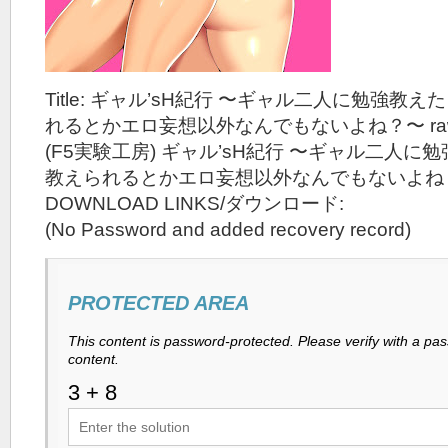
Title: ギャル’sH紀行 〜ギャル二人に勉強教
れるとかエロ妄想以外なんでもないよね？〜 ra
(F5実験工房) ギャル’sH紀行 〜ギャル二人
教えられるとかエロ妄想以外なんでもないよね
DOWNLOAD LINKS/ダウンロード:
(No Password and added recovery record)
PROTECTED AREA
This content is password-protected. Please verify with a pa
content.