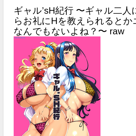
ギャル’sH紀行 〜ギャル二
らお礼にHを教えられるとか
なんでもないよね？〜 raw