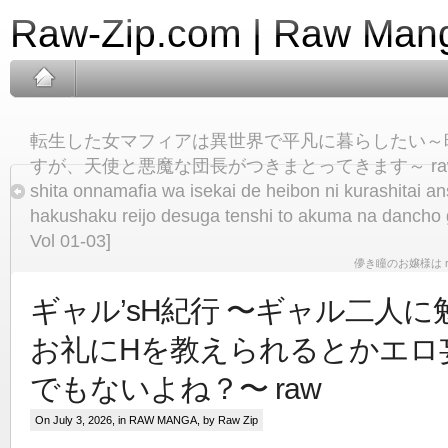
Raw-Zip.com | Raw Mang
転生した女マフィアは異世界で平凡に暮らしたい～
すが、天使と悪魔な団長がつきまとってきます～ raw 第01
shita onnamafia wa isekai de heibon ni kurashitai a
hakushaku reijo desuga tenshi to akuma na dancho 
Vol 01-03]
儚き瞳のお嬢様は raw [
ギャル’sH紀行 〜ギャル二人
お礼にHを教えられるとかエロ
でもないよね？〜 raw
On July 3, 2026, in
RAW MANGA
, by Raw Zip