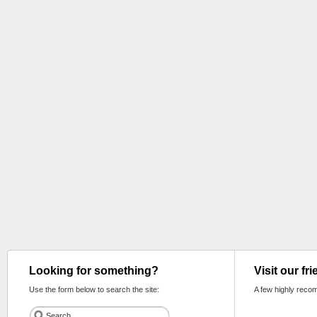
Looking for something?
Visit our fr
Use the form below to search the site:
A few highly reco