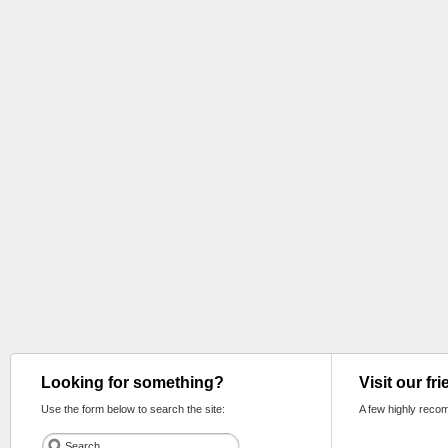
Looking for something?
Visit our fr
Use the form below to search the site:
A few highly reco