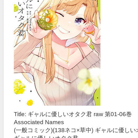
Title: ギャルに優しいオタク君 raw 第01-06巻
Associated Names
(一般コミック)(138ネコ×草中) ギャルに優し