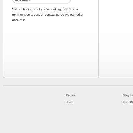
Still not finding what you're looking for? Drop a
comment on a post or contact us so we can take
care of it!
Pages
Stay I
Home
Site R