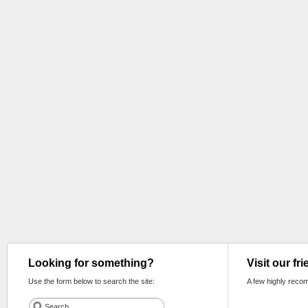
Looking for something?
Visit our fr
Use the form below to search the site:
A few highly reco