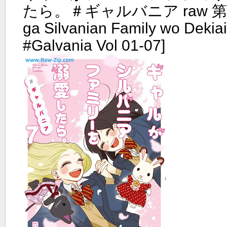
たら。＃ギャルバニア raw 第01
ga Silvanian Family wo Dekiai 
#Galvania Vol 01-07]