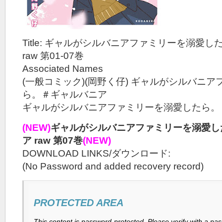
Title: ギャルがシルバニアファミリーを溺愛
raw 第01-07巻
Associated Names
(一般コミック)(岡野く仔) ギャルがシルバニ
ら。＃ギャルバニア
ギャルがシルバニアファミリーを溺愛したら。
(NEW)
ギャルがシルバニアファミリーを溺愛し
ア raw 第07巻
(NEW)
DOWNLOAD LINKS/ダウンロード:
(No Password and added recovery record)
PROTECTED AREA
This content is password-protected. Please verify with a pa