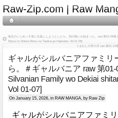
Raw-Zip.com | Raw Mang
地元のいじめっ子達に仕返ししようとしたら、別の戦いが始まった。raw 第01-08巻 [Chimoto no Iji
Shiyou to Shitara Betsu no Tatakai ga Hajimatta. Vol 01-08]
うるわしの宵の月 raw 第01-10巻 [Uruw
ギャルがシルバニアファミリ
ら。＃ギャルバニア raw 第01-07巻
Silvanian Family wo Dekiai shita
Vol 01-07]
On January 15, 2026, in
RAW MANGA
, by Raw Zip
ギャルがシルバニアファミリ