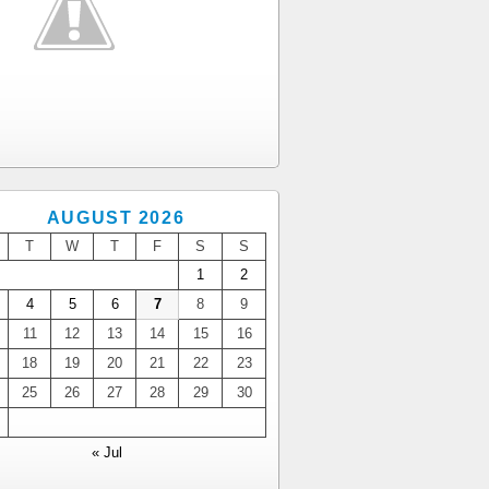
AUGUST 2026
T
W
T
F
S
S
1
2
4
5
6
7
8
9
11
12
13
14
15
16
18
19
20
21
22
23
25
26
27
28
29
30
« Jul