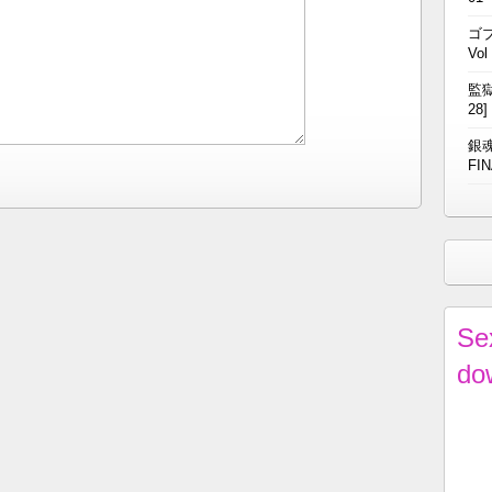
ゴブ
Vol
監獄
28]
銀魂
FIN
Se
do