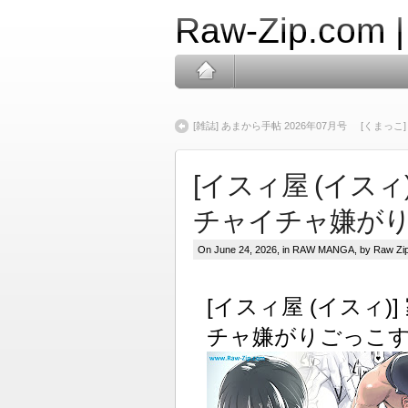
Raw-Zip.com 
[雑誌] あまから手帖 2026年07月号
[くまっこ
[イスィ屋 (イス
チャイチャ嫌が
On June 24, 2026, in
RAW MANGA
, by Raw Zi
[イスィ屋 (イスィ
チャ嫌がりごっこ