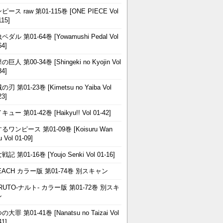
ピース raw 第01-115巻 [ONE PIECE Vol
115]
ペダル 第01-64巻 [Yowamushi Pedal Vol
64]
巨人 第00-34巻 [Shingeki no Kyojin Vol
34]
刃 第01-23巻 [Kimetsu no Yaiba Vol
23]
ュー 第01-42巻 [Haikyu!! Vol 01-42]
るワンピース 第01-09巻 [Koisuru Wan
u Vol 01-09]
記 第01-16巻 [Youjo Senki Vol 01-16]
EACH カラー版 第01-74巻 別スキャン
RUTO-ナルト- カラー版 第01-72巻 別スキ
ン
大罪 第01-41巻 [Nanatsu no Taizai Vol
41]