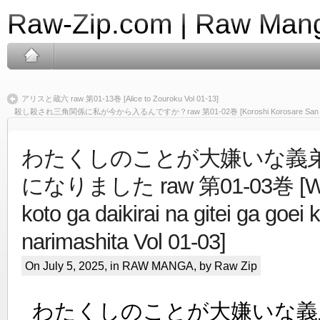
Raw-Zip.com | Raw Mang
アリスと蔵六 raw 第01-13巻 [Alice to Zouroku Vol 01-13]
殺し殺され三角関係に私が今から入るんですか？raw 第01-02巻 [Koroshi Korosare San Kaku Ka
わたくしのことが大嫌いな義
になりました raw 第01-03巻 [Wat
koto ga daikirai na gitei ga goei k
narimashita Vol 01-03]
On July 5, 2025, in
RAW MANGA
, by Raw Zip
わたくしのことが大嫌いな義