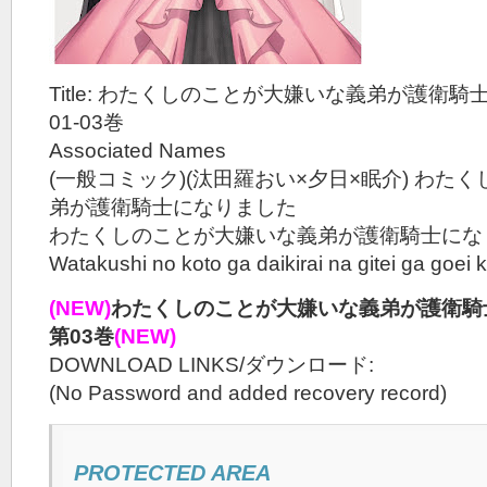
Title: わたくしのことが大嫌いな義弟が護衛騎士
01-03巻
Associated Names
(一般コミック)(汰田羅おい×夕日×眠介) わた
弟が護衛騎士になりました
わたくしのことが大嫌いな義弟が護衛騎士にな
Watakushi no koto ga daikirai na gitei ga goei k
(NEW)
わたくしのことが大嫌いな義弟が護衛騎士
第03巻
(NEW)
DOWNLOAD LINKS/ダウンロード:
(No Password and added recovery record)
PROTECTED AREA