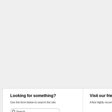
Looking for something?
Visit our fr
Use the form below to search the site:
A few highly reco