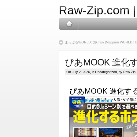
Raw-Zip.com 
まっぷるWORLD北欧 raw [Mappuru WORLD Ho
ぴあMOOK 進化するホ
On July 2, 2026, in
Uncategorized
, by Raw Zip
ぴあMOOK 進化するホテ