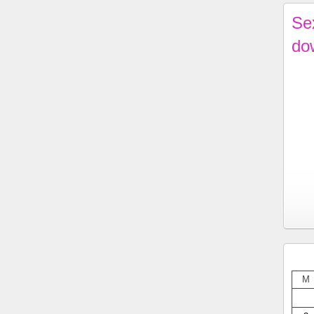
Se
do
M