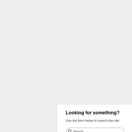
Looking for something?
Use the form below to search the site: