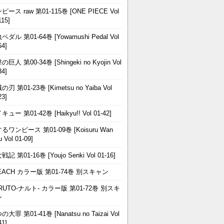
ピース raw 第01-115巻 [ONE PIECE Vol
115]
ペダル 第01-64巻 [Yowamushi Pedal Vol
64]
巨人 第00-34巻 [Shingeki no Kyojin Vol
34]
刃 第01-23巻 [Kimetsu no Yaiba Vol
23]
ュー 第01-42巻 [Haikyu!! Vol 01-42]
るワンピース 第01-09巻 [Koisuru Wan
u Vol 01-09]
記 第01-16巻 [Youjo Senki Vol 01-16]
EACH カラー版 第01-74巻 別スキャン
RUTO-ナルト- カラー版 第01-72巻 別スキ
ン
大罪 第01-41巻 [Nanatsu no Taizai Vol
41]