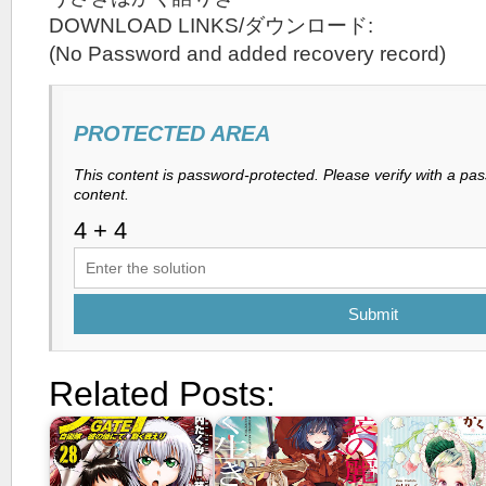
DOWNLOAD LINKS/ダウンロード:
(No Password and added recovery record)
PROTECTED AREA
This content is password-protected. Please verify with a pa
content.
Submit
Related Posts: