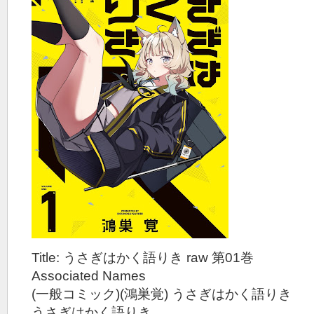
Title: うさぎはかく語りき raw 第01巻
Associated Names
(一般コミック)(鴻巣覚) うさぎはかく語りき
うさぎはかく語りき