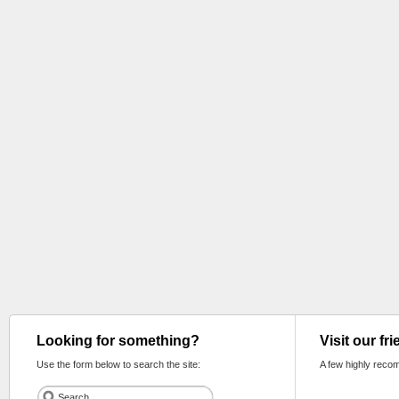
Looking for something?
Visit our fr
Use the form below to search the site:
A few highly reco