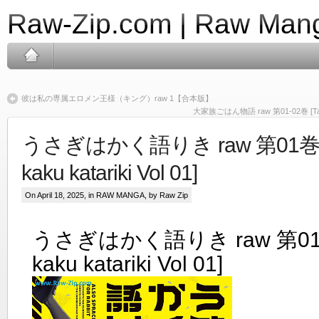
Raw-Zip.com | Raw Mang
彼は私の専属エロメン王様（キング）raw 1【合本版】
大家族ごはん物語 raw 第01-02巻 [Taikazo
うさぎはかく語りき raw 第01巻 [U
kaku katariki Vol 01]
On April 18, 2025, in
RAW MANGA
, by Raw Zip
うさぎはかく語りき raw 第01巻 
kaku katariki Vol 01]