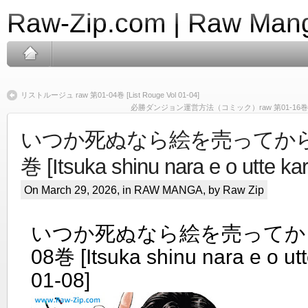
Raw-Zip.com | Raw Mang
リストルージュ raw 第01-04巻 [List Rouge Vol 01-04]
必勝ダンジョン運営方法（コミック）raw 第01-16巻 [Hissho D
いつか死ぬなら絵を売ってから ra
巻 [Itsuka shinu nara e o utte ka
On March 29, 2026, in
RAW MANGA
, by Raw Zip
いつか死ぬなら絵を売ってから r
08巻 [Itsuka shinu nara e o utt
01-08]