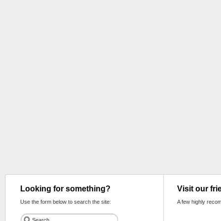
Looking for something?
Visit our fr
Use the form below to search the site:
A few highly reco