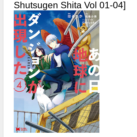
Shutsugen Shita Vol 01-04]