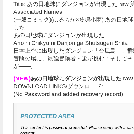
Title: あの日地球にダンジョンが出現した raw 第
Associated Names
(一般コミック)(はるちか×笠鳴小雨) あの日
した
あの日地球にダンジョンが出現した
Ano hi Chikyu ni Danjon ga Shutsugen Shita
日本上空に出現したダンジョン「台風島」。群
冒険の場に、最強冒険者・蛍が挑む！そしてそ
が――。
(NEW)
あの日地球にダンジョンが出現した raw 
DOWNLOAD LINKS/ダウンロード:
(No Password and added recovery record)
PROTECTED AREA
This content is password-protected. Please verify with a pa
content.