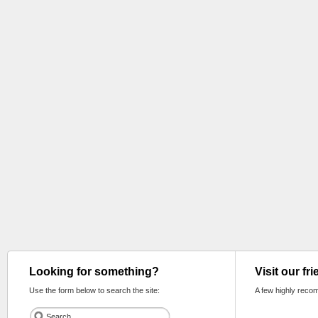
Looking for something?
Visit our fr
Use the form below to search the site:
A few highly reco