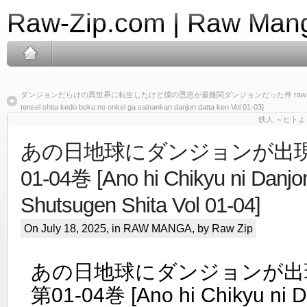
Raw-Zip.com | Raw Mang
ダンジョンだらけの異世界に転生したけど僕の恩恵が最難関ダンジョンだった件 raw 第01-03巻 [Da
tensei shita kedo boku no onkei ga sainankan danjon datta ken Vol 01-03]
鉄人 ～ヒトより
あの日地球にダンジョンが出現し
01-04巻 [Ano hi Chikyu ni Danjo
Shutsugen Shita Vol 01-04]
On July 18, 2025, in
RAW MANGA
, by Raw Zip
あの日地球にダンジョンが出現
第01-04巻 [Ano hi Chikyu ni D