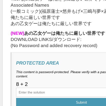
Associated Names
(一般コミック)(福原蓮士×悠井もげ×三嶋与夢×
俺たちに厳しい世界です
あの乙女ゲーは俺たちに厳しい世界です
(NEW)
あの乙女ゲーは俺たちに厳しい世界です r
DOWNLOAD LINKS/ダウンロード:
(No Password and added recovery record)
PROTECTED AREA
This content is password-protected. Please verify with a pa
content.
Submit