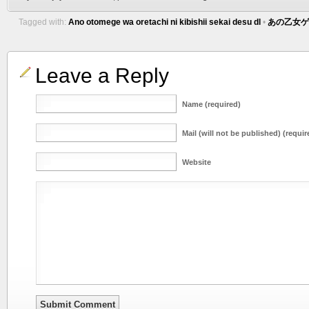
Tagged with:
Ano otomege wa oretachi ni kibishii sekai desu dl
•
あの乙女ゲー
Leave a Reply
Name (required)
Mail (will not be published) (requir
Website