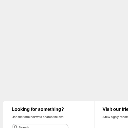
Looking for something?
Visit our fr
Use the form below to search the site:
A few highly reco