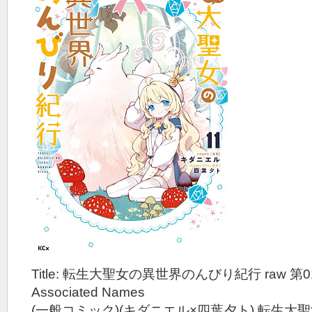
Title: 転生大聖女の異世界のんびり紀行 raw 第0
Associated Names
(一般コミック)(キダニエル×四葉夕ト) 転生