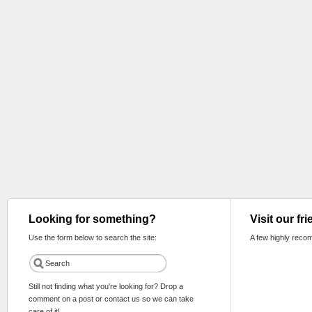
Looking for something?
Visit our fr
Use the form below to search the site:
A few highly reco
Still not finding what you're looking for? Drop a
comment on a post or contact us so we can take
care of it!