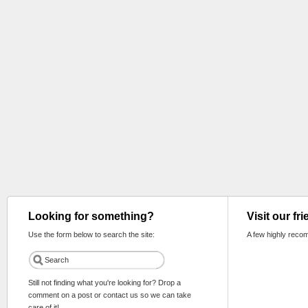
Looking for something?
Visit our fr
Use the form below to search the site:
A few highly reco
Still not finding what you're looking for? Drop a
comment on a post or contact us so we can take
care of it!