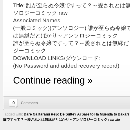
Title: 誰が至らぬ令嬢ですって？～愛されと
ソロジーコミック raw
Associated Names
(一般コミック)(アンソロジー) 誰が至らぬ令
は無縁だとばかり～アンソロジーコミック
誰が至らぬ令嬢ですって？～愛されとは無縁だ
ジーコミック
DOWNLOAD LINKS/ダウンロード:
(No Password and added recovery record)
Continue reading »
0
Comments
Tagged with:
Dare Ga Itaranu Reijo De Sutte? Ai Sare to Ha Muenda to Bakari
嬢ですって？～愛されとは無縁だとばかり～アンソロジーコミック raw zip