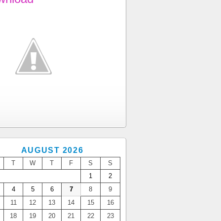
AUGUST 2026
T
W
T
F
S
S
1
2
4
5
6
7
8
9
11
12
13
14
15
16
18
19
20
21
22
23