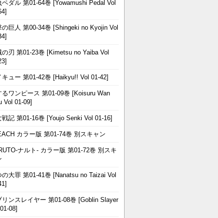
ペダル 第01-64巻 [Yowamushi Pedal Vol
64]
巨人 第00-34巻 [Shingeki no Kyojin Vol
34]
刃 第01-23巻 [Kimetsu no Yaiba Vol
23]
ュー 第01-42巻 [Haikyu!! Vol 01-42]
るワンピース 第01-09巻 [Koisuru Wan
u Vol 01-09]
記 第01-16巻 [Youjo Senki Vol 01-16]
EACH カラー版 第01-74巻 別スキャン
RUTO-ナルト- カラー版 第01-72巻 別スキ
ン
大罪 第01-41巻 [Nanatsu no Taizai Vol
41]
リンスレイヤー 第01-08巻 [Goblin Slayer
 01-08]