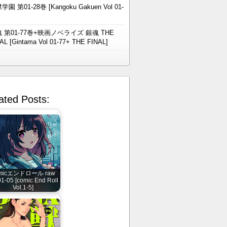
学園 第01-28巻 [Kangoku Gakuen Vol 01-
 第01-77巻+映画ノベライズ 銀魂 THE
AL [Gintama Vol 01-77+ THE FINAL]
ated Posts:
micエンドロール raw
01-05 [comic End Roll
Vol.1-5]