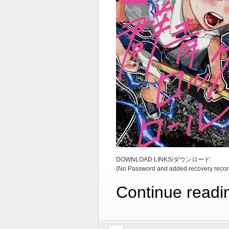
DOWNLOAD LINKS/ダウンロード:
(No Password and added recovery recor
Continue readi