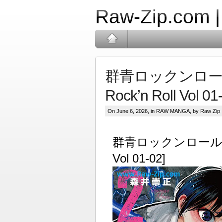
Raw-Zip.com 
群青ロックンロール ra
Rock’n Roll Vol 01
On June 6, 2026, in
RAW MANGA
, by Raw Zip
群青ロックンロール raw 第
Vol 01-02]