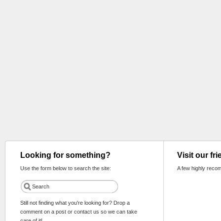
Looking for something?
Visit our fr
Use the form below to search the site:
A few highly reco
Still not finding what you're looking for? Drop a
comment on a post or contact us so we can take
care of it!