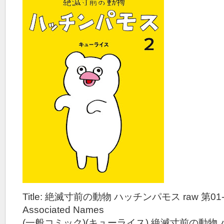
Title: 絶滅寸前の動物 ハッチンパモス raw 第01
Associated Names
(一般コミック)(キューライス) 絶滅寸前の動物