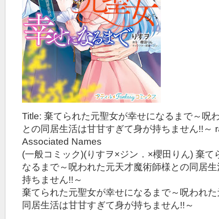
Title: 棄てられた元聖女が幸せになるまで～
との同居生活は甘甘すぎて身が持ちません!!～ raw
Associated Names
(一般コミック)(りすヲ×ジン．×櫻田りん) 棄
なるまで～呪われた元天才魔術師様との同居生
持ちません!!～
棄てられた元聖女が幸せになるまで～呪われた
同居生活は甘甘すぎて身が持ちません!!～