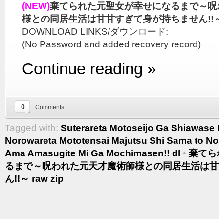
(NEW)
棄てられた元聖女が幸せになるまで～呪
様との同居生活は甘甘すぎて身が持ちません!!～ r
DOWNLOAD LINKS/ダウンロード:
(No Password and added recovery record)
Continue reading »
0
Comments
Tagged with:
Suterareta Motoseijo Ga Shiawase
Norowareta Mototensai Majutsu Shi Sama to No
Ama Amasugite Mi Ga Mochimasen!! dl
•
棄てら
るまで～呪われた元天才魔術師様との同居生活は甘
ん!!～ raw zip