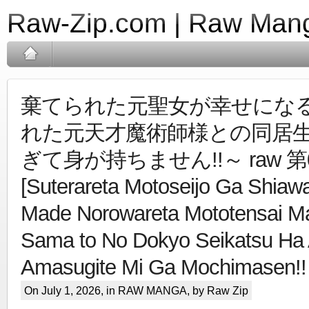
Raw-Zip.com | Raw Mang
棄てられた元聖女が幸せにな
れた元天才魔術師様との同居
ぎて身が持ちません!!～ raw 第0
[Suterareta Motoseijo Ga Shiaw
Made Norowareta Mototensai Ma
Sama to No Dokyo Seikatsu Ha
Amasugite Mi Ga Mochimasen!! 
On July 1, 2026, in
RAW MANGA
, by Raw Zip