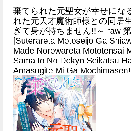
棄てられた元聖女が幸せにな
れた元天才魔術師様との同居
ぎて身が持ちません!!～ raw 第0
[Suterareta Motoseijo Ga Shia
Made Norowareta Mototensai M
Sama to No Dokyo Seikatsu H
Amasugite Mi Ga Mochimasen!!