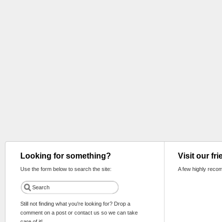
Looking for something?
Visit our fr
Use the form below to search the site:
A few highly reco
Still not finding what you're looking for? Drop a
comment on a post or contact us so we can take
care of it!