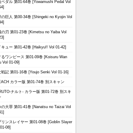
ペダル 第01-64巻 [Yowamushi Pedal Vol
64]
巨人 第00-34巻 [Shingeki no Kyojin Vol
34]
刃 第01-23巻 [Kimetsu no Yaiba Vol
23]
ュー 第01-42巻 [Haikyu!! Vol 01-42]
るワンピース 第01-09巻 [Koisuru Wan
u Vol 01-09]
記 第01-16巻 [Youjo Senki Vol 01-16]
EACH カラー版 第01-74巻 別スキャン
RUTO-ナルト- カラー版 第01-72巻 別スキ
ン
大罪 第01-41巻 [Nanatsu no Taizai Vol
41]
リンスレイヤー 第01-08巻 [Goblin Slayer
 01-08]