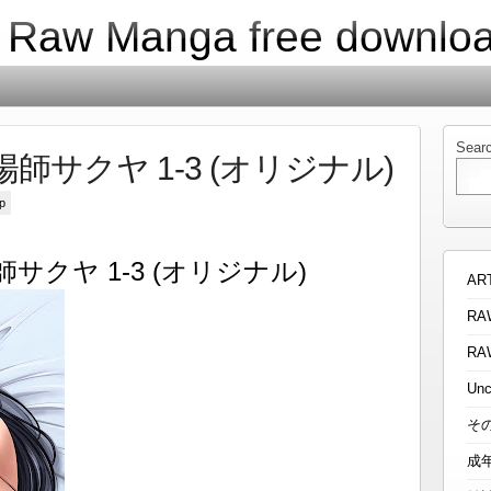
| Raw Manga free downlo
Sear
陽師サクヤ 1-3 (オリジナル)
p
師サクヤ 1-3 (オリジナル)
AR
RA
RA
Unc
そ
成