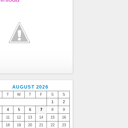
AUGUST 2026
T
W
T
F
S
S
1
2
4
5
6
7
8
9
11
12
13
14
15
16
18
19
20
21
22
23