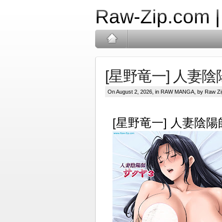
Raw-Zip.com 
[星野竜一] 人妻陰
On August 2, 2026, in
RAW MANGA
, by Raw Zi
[星野竜一] 人妻陰陽