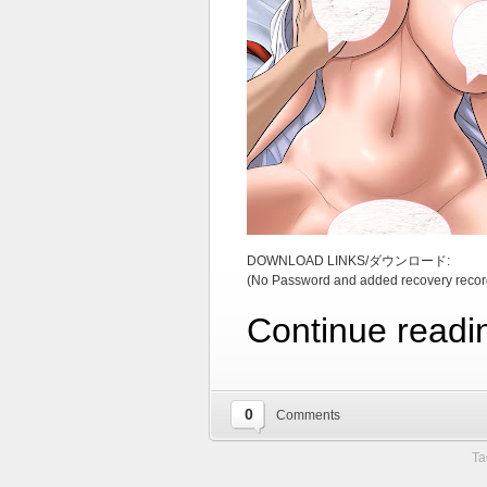
DOWNLOAD LINKS/ダウンロード:
(No Password and added recovery recor
Continue readi
0
Comments
Ta