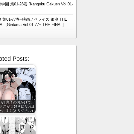
学園 第01-28巻 [Kangoku Gakuen Vol 01-
 第01-77巻+映画ノベライズ 銀魂 THE
AL [Gintama Vol 01-77+ THE FINAL]
ated Posts:
なか] 息子のおかげで、
クスが大好きになれま
。 1-2 (オリジナル)