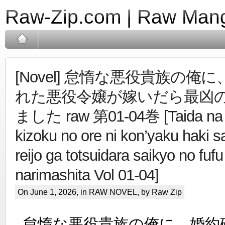
Raw-Zip.com | Raw Mang
[Novel] 怠惰な悪役貴族の俺
れた悪役令嬢が嫁いだら最凶
ました raw 第01-04巻 [Taida na 
kizoku no ore ni kon’yaku haki 
reijo ga totsuidara saikyo no fufu
narimashita Vol 01-04]
On June 1, 2026, in
RAW NOVEL
, by Raw Zip
怠惰な悪役貴族の俺に、婚約