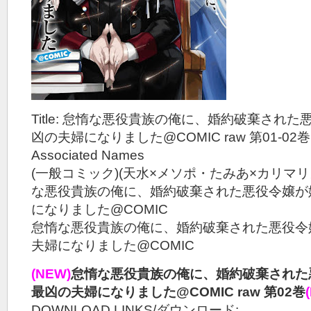
Title: 怠惰な悪役貴族の俺に、婚約破棄され
凶の夫婦になりました@COMIC raw 第01-02巻
Associated Names
(一般コミック)(天水×メソポ・たみあ×カリマリ
な悪役貴族の俺に、婚約破棄された悪役令嬢が
になりました@COMIC
怠惰な悪役貴族の俺に、婚約破棄された悪役令
夫婦になりました@COMIC
(NEW)
怠惰な悪役貴族の俺に、婚約破棄された
最凶の夫婦になりました@COMIC raw 第02巻
DOWNLOAD LINKS/ダウンロード: