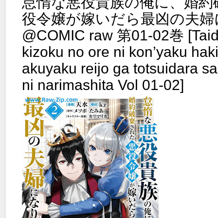
怠惰な悪役貴族の俺に、婚約
役令嬢が嫁いだら最凶の夫婦
@COMIC raw 第01-02巻 [Taid
kizoku no ore ni kon’yaku haki
akuyaku reijo ga totsuidara sa
ni narimashita Vol 01-02]