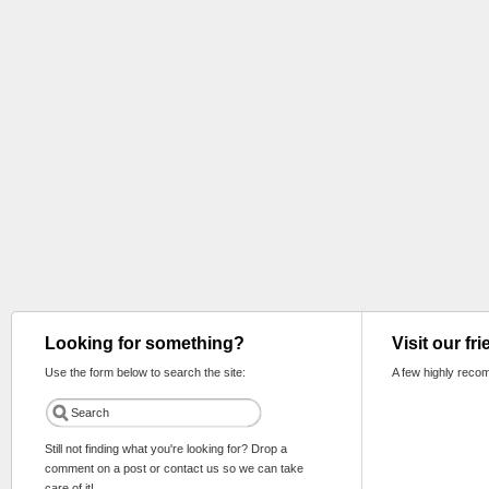
Looking for something?
Visit our fr
Use the form below to search the site:
A few highly reco
Still not finding what you're looking for? Drop a
comment on a post or contact us so we can take
care of it!