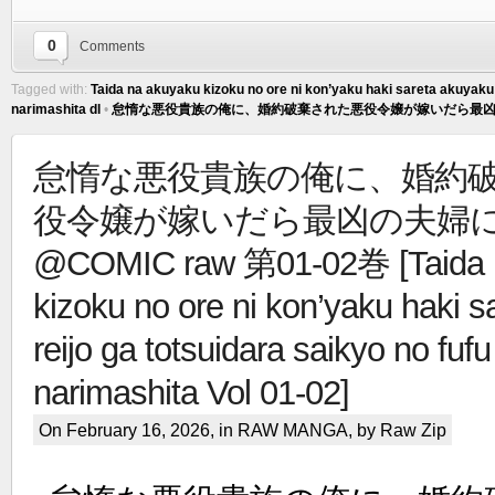
0
Comments
Tagged with:
Taida na akuyaku kizoku no ore ni kon’yaku haki sareta akuyaku r
narimashita dl
•
怠惰な悪役貴族の俺に、婚約破棄された悪役令嬢が嫁いだら最凶の夫
怠惰な悪役貴族の俺に、婚約
役令嬢が嫁いだら最凶の夫婦
@COMIC raw 第01-02巻 [Taida 
kizoku no ore ni kon’yaku haki 
reijo ga totsuidara saikyo no fufu
narimashita Vol 01-02]
On February 16, 2026, in
RAW MANGA
, by Raw Zip