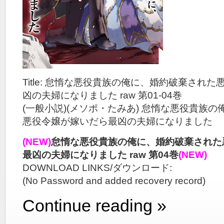
Title: 怠惰な悪役貴族の俺に、婚約破棄され
凶の夫婦になりました raw 第01-04巻
(一般小説)(メソポ・たみあ) 怠惰な悪役貴族
悪役令嬢が嫁いだら最凶の夫婦になりました
(NEW)
怠惰な悪役貴族の俺に、婚約破棄された
最凶の夫婦になりました raw 第04巻
(NEW)
DOWNLOAD LINKS/ダウンロード:
(No Password and added recovery record)
Continue reading »