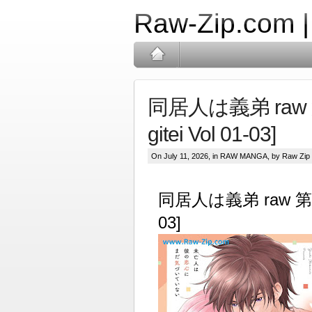
Raw-Zip.com 
同居人は義弟 raw 第0
gitei Vol 01-03]
On July 11, 2026, in
RAW MANGA
, by Raw Zip
同居人は義弟 raw 第01-03
03]