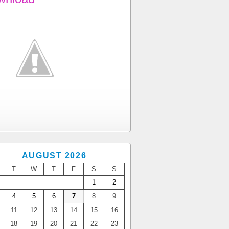
AUGUST 2026
T
W
T
F
S
S
1
2
4
5
6
7
8
9
11
12
13
14
15
16
18
19
20
21
22
23