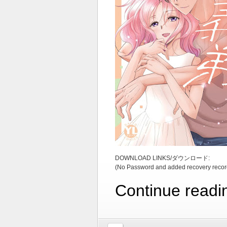
DOWNLOAD LINKS/ダウンロード:
(No Password and added recovery recor
Continue readi