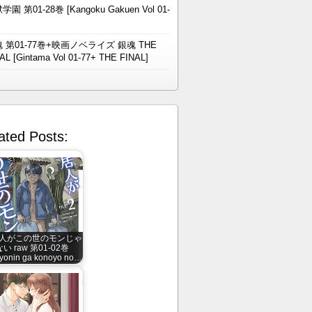
学園 第01-28巻 [Kangoku Gakuen Vol 01-
 第01-77巻+映画ノベライズ 銀魂 THE
AL [Gintama Vol 01-77+ THE FINAL]
ated Posts:
人がこの世のモンじゃ
ない raw 第01-02巻
yonin ga konoyo no…