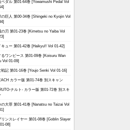
ペダル 第01-64巻 [Yowamushi Pedal Vol
64]
巨人 第00-34巻 [Shingeki no Kyojin Vol
34]
刃 第01-23巻 [Kimetsu no Yaiba Vol
23]
ュー 第01-42巻 [Haikyu!! Vol 01-42]
るワンピース 第01-09巻 [Koisuru Wan
u Vol 01-09]
記 第01-16巻 [Youjo Senki Vol 01-16]
EACH カラー版 第01-74巻 別スキャン
RUTO-ナルト- カラー版 第01-72巻 別スキ
ン
大罪 第01-41巻 [Nanatsu no Taizai Vol
41]
リンスレイヤー 第01-08巻 [Goblin Slayer
 01-08]