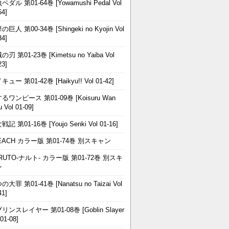
ペダル 第01-64巻 [Yowamushi Pedal Vol
64]
巨人 第00-34巻 [Shingeki no Kyojin Vol
34]
刃 第01-23巻 [Kimetsu no Yaiba Vol
23]
ュー 第01-42巻 [Haikyu!! Vol 01-42]
るワンピース 第01-09巻 [Koisuru Wan
u Vol 01-09]
記 第01-16巻 [Youjo Senki Vol 01-16]
EACH カラー版 第01-74巻 別スキャン
RUTO-ナルト- カラー版 第01-72巻 別スキ
ン
大罪 第01-41巻 [Nanatsu no Taizai Vol
41]
リンスレイヤー 第01-08巻 [Goblin Slayer
 01-08]