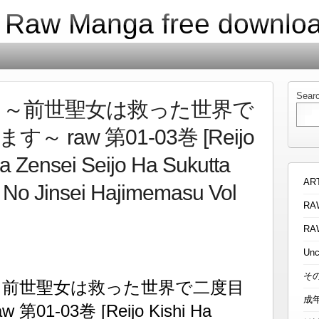
| Raw Manga free downlo
Sear
 ～前世聖女は救った世界で
 raw 第01-03巻 [Reijo
a Zensei Seijo Ha Sukutta
AR
No Jinsei Hajimemasu Vol
RA
RA
Unc
そ
～前世聖女は救った世界で二度目
成
1-03巻 [Reijo Kishi Ha