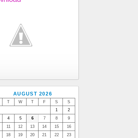
AUGUST 2026
T
W
T
F
S
S
1
2
4
5
6
7
8
9
11
12
13
14
15
16
18
19
20
21
22
23