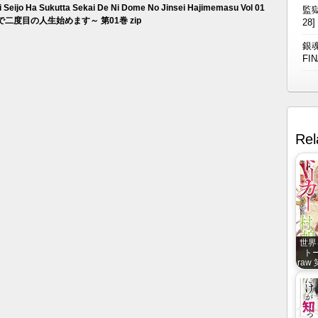
i Seijo Ha Sukutta Sekai De Ni Dome No Jinsei Hajimemasu Vol 01
監獄
度目の人生始めます～ 第01巻 zip
28]
銀魂
FIN
Rel
世界
ト
raw 