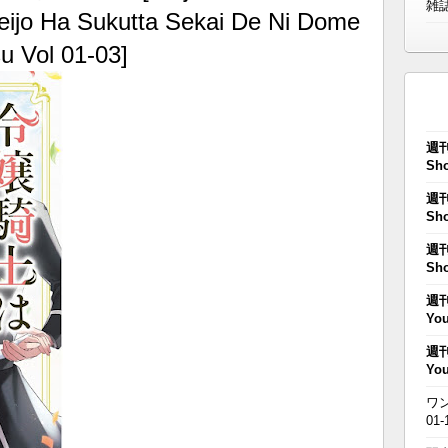
雑
eijo Ha Sukutta Sekai De Ni Dome
u Vol 01-03]
週刊
Sho
週刊
Sho
週刊
Sho
週刊
You
週刊
You
ワン
01-