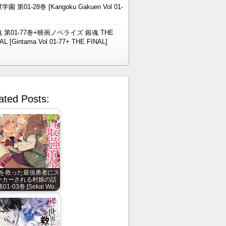
学園 第01-28巻 [Kangoku Gakuen Vol 01-
 第01-77巻+映画ノベライズ 銀魂 THE
AL [Gintama Vol 01-77+ THE FINAL]
ated Posts:
を救った最強勇者にス
ーカーされる村娘の話
第01-03巻 [Sekai Wo…