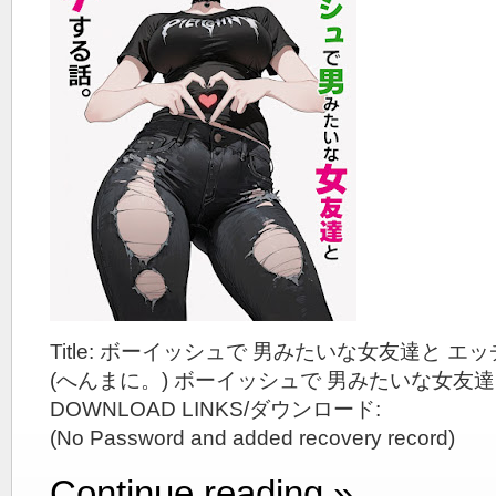
Title: ボーイッシュで 男みたいな女友達と エ
(へんまに。) ボーイッシュで 男みたいな女友
DOWNLOAD LINKS/ダウンロード:
(No Password and added recovery record)
Continue reading »