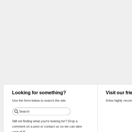
Looking for something?
Visit our fr
Use the form below to search the site:
A few highly reco
Still not finding what you're looking for? Drop a
comment on a post or contact us so we can take
care of it!