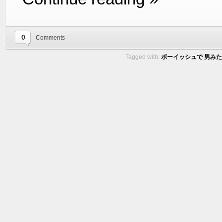
0
Comments
Tagged with:
ボーイッシュで 男みたい