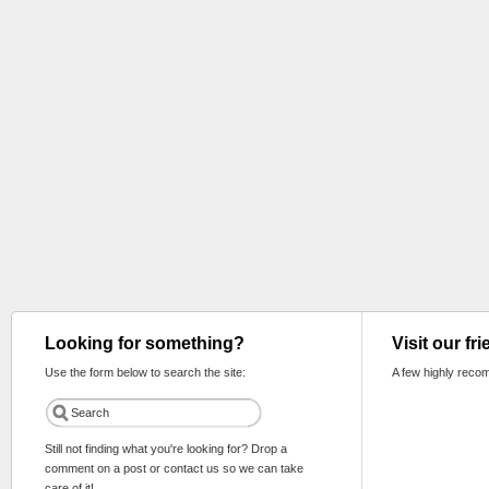
Looking for something?
Visit our fr
Use the form below to search the site:
A few highly reco
Still not finding what you're looking for? Drop a
comment on a post or contact us so we can take
care of it!