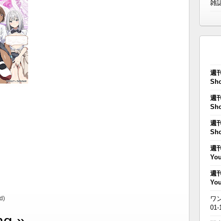
雑
週刊
Sho
週刊
Sho
週刊
Sho
週刊
You
週刊
You
d)
ワン
01-