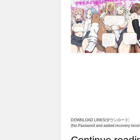
DOWNLOAD LINKS/ダウンロード:
(No Password and added recovery recor