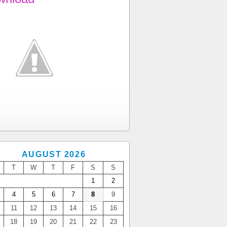
AUGUST 2026
T
W
T
F
S
S
1
2
4
5
6
7
8
9
11
12
13
14
15
16
18
19
20
21
22
23