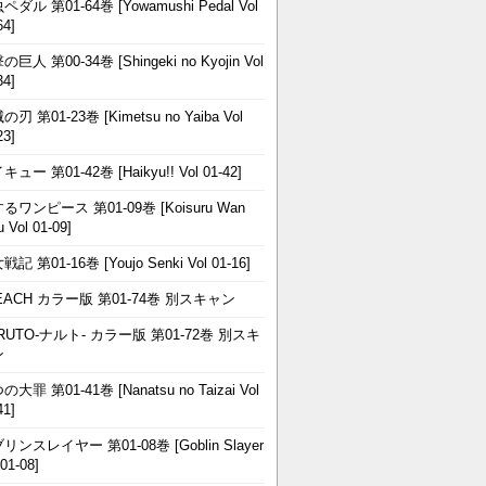
ペダル 第01-64巻 [Yowamushi Pedal Vol
64]
巨人 第00-34巻 [Shingeki no Kyojin Vol
34]
刃 第01-23巻 [Kimetsu no Yaiba Vol
23]
ュー 第01-42巻 [Haikyu!! Vol 01-42]
るワンピース 第01-09巻 [Koisuru Wan
u Vol 01-09]
記 第01-16巻 [Youjo Senki Vol 01-16]
EACH カラー版 第01-74巻 別スキャン
RUTO-ナルト- カラー版 第01-72巻 別スキ
ン
大罪 第01-41巻 [Nanatsu no Taizai Vol
41]
リンスレイヤー 第01-08巻 [Goblin Slayer
 01-08]