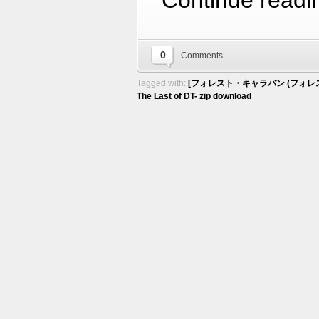
Continue readi
0
Comments
Tagged with:
[フォレスト・キャラバン (フォレ
The Last of DT- zip download