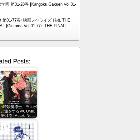
学園 第01-28巻 [Kangoku Gakuen Vol 01-
 第01-77巻+映画ノベライズ 銀魂 THE
AL [Gintama Vol 01-77+ THE FINAL]
ated Posts:
の暗殺魔導士、ラスボ
と旅をする@COMIC
 第01巻 [Muteki No…