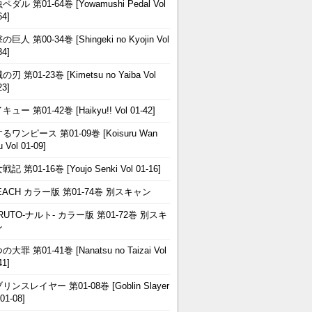
ペダル 第01-64巻 [Yowamushi Pedal Vol
64]
巨人 第00-34巻 [Shingeki no Kyojin Vol
34]
刃 第01-23巻 [Kimetsu no Yaiba Vol
23]
ュー 第01-42巻 [Haikyu!! Vol 01-42]
るワンピース 第01-09巻 [Koisuru Wan
u Vol 01-09]
記 第01-16巻 [Youjo Senki Vol 01-16]
EACH カラー版 第01-74巻 別スキャン
RUTO-ナルト- カラー版 第01-72巻 別スキ
ン
大罪 第01-41巻 [Nanatsu no Taizai Vol
41]
リンスレイヤー 第01-08巻 [Goblin Slayer
 01-08]