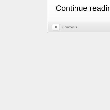
Continue readi
0
Comments