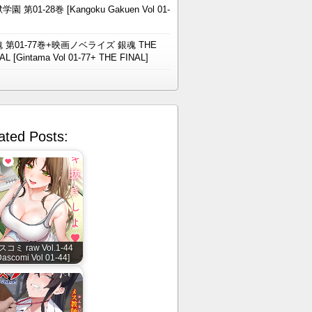
学園 第01-28巻 [Kangoku Gakuen Vol 01-
 第01-77巻+映画ノベライズ 銀魂 THE
AL [Gintama Vol 01-77+ THE FINAL]
ated Posts:
スコミ raw Vol.1-44
Dascomi Vol 01-44]