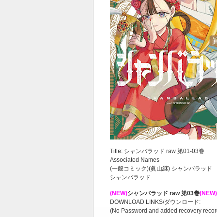
Title: シャンバラッド raw 第01-03巻
Associated Names
(一般コミック)(眞山継) シャンバラッド
シャンバラッド
(NEW)
シャンバラッド raw 第03巻
(NEW)
DOWNLOAD LINKS/ダウンロード:
(No Password and added recovery recor