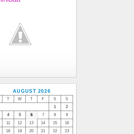
AUGUST 2026
T
W
T
F
S
S
1
2
4
5
6
7
8
9
11
12
13
14
15
16
18
19
20
21
22
23