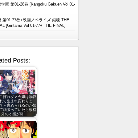
学園 第01-28巻 [Kangoku Gakuen Vol 01-
 第01-77巻+映画ノベライズ 銀魂 THE
AL [Gintama Vol 01-77+ THE FINAL]
ated Posts:
こぼれダメ令嬢は溺愛
れて生まれ変わりま
？～褒められるのが嬉
て頑張っていたら規格
外の才能が開…