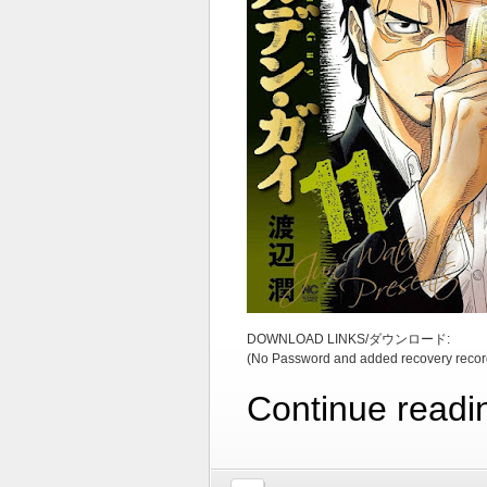
DOWNLOAD LINKS/ダウンロード:
(No Password and added recovery recor
Continue readi