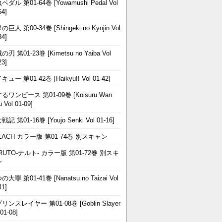
ペダル 第01-64巻 [Yowamushi Pedal Vol
64]
巨人 第00-34巻 [Shingeki no Kyojin Vol
34]
刃 第01-23巻 [Kimetsu no Yaiba Vol
23]
ュー 第01-42巻 [Haikyu!! Vol 01-42]
るワンピース 第01-09巻 [Koisuru Wan
u Vol 01-09]
記 第01-16巻 [Youjo Senki Vol 01-16]
EACH カラー版 第01-74巻 別スキャン
RUTO-ナルト- カラー版 第01-72巻 別スキ
ン
大罪 第01-41巻 [Nanatsu no Taizai Vol
41]
リンスレイヤー 第01-08巻 [Goblin Slayer
 01-08]