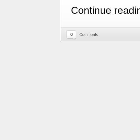
Continue readi
0
Comments