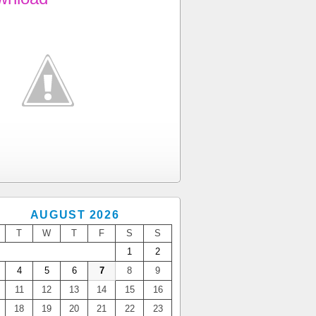
AUGUST 2026
T
W
T
F
S
S
1
2
4
5
6
7
8
9
11
12
13
14
15
16
18
19
20
21
22
23