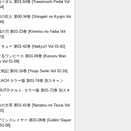
ペダル 第01-64巻 [Yowamushi Pedal Vol
64]
巨人 第00-34巻 [Shingeki no Kyojin Vol
34]
刃 第01-23巻 [Kimetsu no Yaiba Vol
23]
ュー 第01-42巻 [Haikyu!! Vol 01-42]
るワンピース 第01-09巻 [Koisuru Wan
u Vol 01-09]
記 第01-16巻 [Youjo Senki Vol 01-16]
EACH カラー版 第01-74巻 別スキャン
RUTO-ナルト- カラー版 第01-72巻 別スキ
ン
大罪 第01-41巻 [Nanatsu no Taizai Vol
41]
リンスレイヤー 第01-08巻 [Goblin Slayer
 01-08]