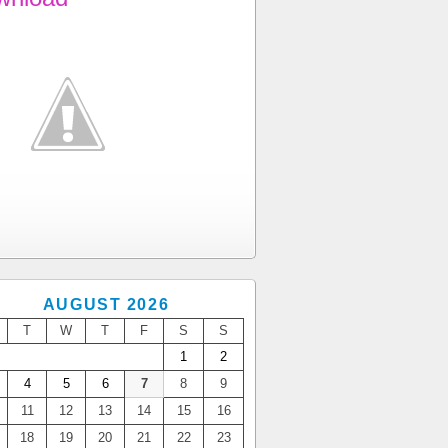
AUGUST 2026
T
W
T
F
S
S
1
2
4
5
6
7
8
9
11
12
13
14
15
16
18
19
20
21
22
23