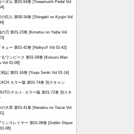
ペダル 第01-64巻 [Yowamushi Pedal Vol
64]
巨人 第00-34巻 [Shingeki no Kyojin Vol
34]
刃 第01-23巻 [Kimetsu no Yaiba Vol
23]
ュー 第01-42巻 [Haikyu!! Vol 01-42]
るワンピース 第01-09巻 [Koisuru Wan
u Vol 01-09]
記 第01-16巻 [Youjo Senki Vol 01-16]
EACH カラー版 第01-74巻 別スキャン
RUTO-ナルト- カラー版 第01-72巻 別スキ
ン
大罪 第01-41巻 [Nanatsu no Taizai Vol
41]
リンスレイヤー 第01-08巻 [Goblin Slayer
 01-08]