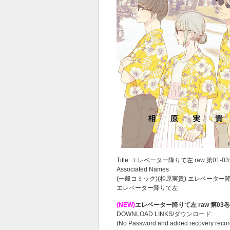
Title: エレベーター降りて左 raw 第01-0
Associated Names
(一般コミック)(相原実貴) エレベーター
エレベーター降りて左
(NEW)
エレベーター降りて左 raw 第03巻
DOWNLOAD LINKS/ダウンロード:
(No Password and added recovery recor