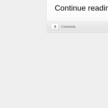
Continue readi
0
Comments