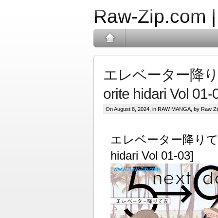
Raw-Zip.com 
エレベーター降りて左 r
orite hidari Vol 01-
On August 8, 2024, in
RAW MANGA
, by Raw Zi
エレベーター降りて左 raw
hidari Vol 01-03]