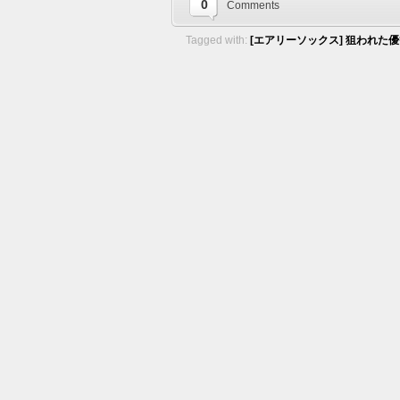
0
Comments
Tagged with:
[エアリーソックス] 狙われた優等