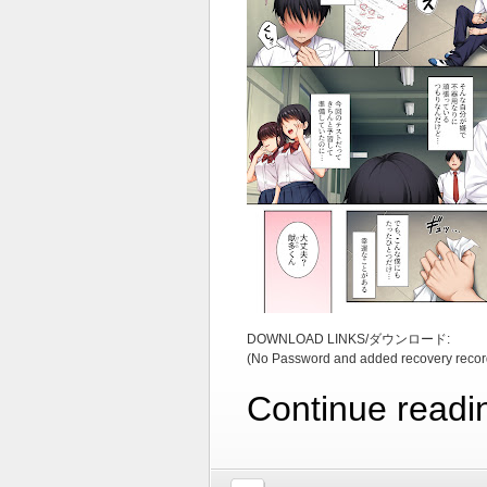
DOWNLOAD LINKS/ダウンロード:
(No Password and added recovery recor
Continue readi