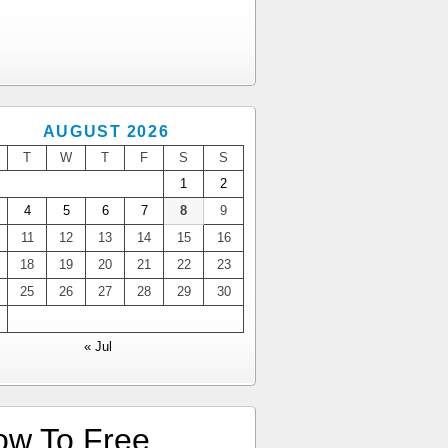
AUGUST 2026
T
W
T
F
S
S
1
2
4
5
6
7
8
9
11
12
13
14
15
16
18
19
20
21
22
23
25
26
27
28
29
30
« Jul
ow To Free