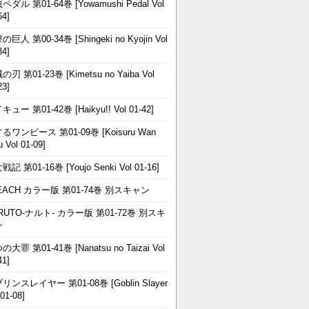
ペダル 第01-64巻 [Yowamushi Pedal Vol
64]
巨人 第00-34巻 [Shingeki no Kyojin Vol
34]
刃 第01-23巻 [Kimetsu no Yaiba Vol
23]
ュー 第01-42巻 [Haikyu!! Vol 01-42]
るワンピース 第01-09巻 [Koisuru Wan
u Vol 01-09]
記 第01-16巻 [Youjo Senki Vol 01-16]
EACH カラー版 第01-74巻 別スキャン
RUTO-ナルト- カラー版 第01-72巻 別スキ
ン
大罪 第01-41巻 [Nanatsu no Taizai Vol
41]
リンスレイヤー 第01-08巻 [Goblin Slayer
 01-08]